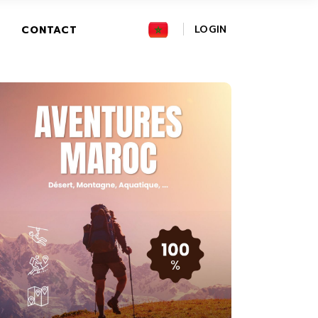
FR
LOGIN
CONTACT
GR
IT