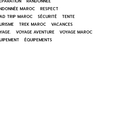
ÉPARATION
RANDONNÉE
NDONNÉE MAROC
RESPECT
AD TRIP MAROC
SÉCURITÉ
TENTE
URISME
TREK MAROC
VACANCES
YAGE.
VOYAGE AVENTURE
VOYAGE MAROC
UIPEMENT
ÉQUIPEMENTS