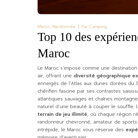
Maroc
Randonnée
Par
Camping
Top 10 des expérien
Maroc
Le Maroc s’impose comme une destination 
air, offrant une
diversité géographique ex
enneigés de l’Atlas aux dunes dorées du
chérifien fascine par ses contrastes saisis
atlantiques sauvages et chaînes montagne
naturel d’une beauté à couper le souffle. 
terrain de jeu illimité
, où chaque région r
randonneur chevronné, amateur de sports 
intrépide, le Maroc vous réserve des
expé
mémoire d’aventurier.