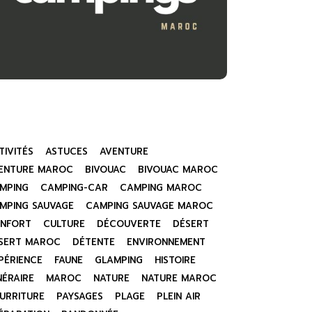
TIVITÉS
ASTUCES
AVENTURE
ENTURE MAROC
BIVOUAC
BIVOUAC MAROC
MPING
CAMPING-CAR
CAMPING MAROC
MPING SAUVAGE
CAMPING SAUVAGE MAROC
NFORT
CULTURE
DÉCOUVERTE
DÉSERT
SERT MAROC
DÉTENTE
ENVIRONNEMENT
PÉRIENCE
FAUNE
GLAMPING
HISTOIRE
INÉRAIRE
MAROC
NATURE
NATURE MAROC
URRITURE
PAYSAGES
PLAGE
PLEIN AIR