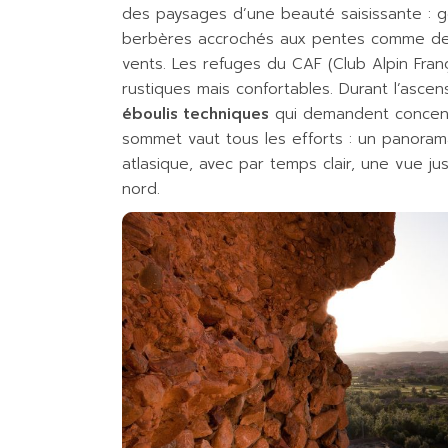
des paysages d’une beauté saisissante : go
berbères accrochés aux pentes comme des n
vents. Les refuges du CAF (Club Alpin Franç
rustiques mais confortables. Durant l’ascen
éboulis techniques
qui demandent concent
sommet vaut tous les efforts : un panoram
atlasique, avec par temps clair, une vue j
nord.