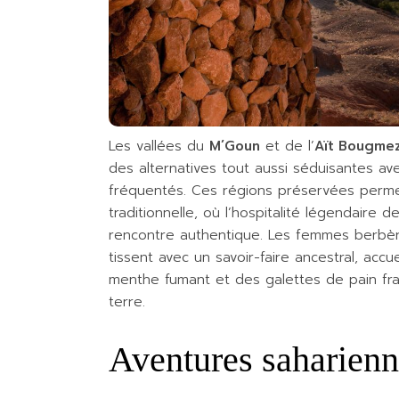
Les vallées du
M’Goun
et de l’
Aït Bougme
des alternatives tout aussi séduisantes ave
fréquentés. Ces régions préservées perm
traditionnelle, où l’hospitalité légendair
rencontre authentique. Les femmes berbère
tissent avec un savoir-faire ancestral, accu
menthe fumant et des galettes de pain fra
terre.
Aventures saharienn