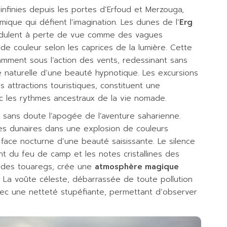
nfinies depuis les portes d’Erfoud et Merzouga,
que qui défient l’imagination. Les dunes de l’
Erg
ondulent à perte de vue comme des vagues
e couleur selon les caprices de la lumière. Cette
mment sous l’action des vents, redessinant sans
 naturelle d’une beauté hypnotique. Les excursions
 attractions touristiques, constituent une
 les rythmes ancestraux de la vie nomade.
 sans doute l’apogée de l’aventure saharienne.
êtes dunaires dans une explosion de couleurs
face nocturne d’une beauté saisissante. Le silence
t du feu de camp et les notes cristallines des
guides touaregs, crée une
atmosphère magique
n. La voûte céleste, débarrassée de toute pollution
 avec une netteté stupéfiante, permettant d’observer