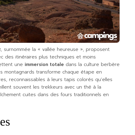
z
, surnommée la « vallée heureuse », proposent
c des itinéraires plus techniques et moins
ettent une
immersion totale
dans la culture berbère
e des montagnards transforme chaque étape en
s, reconnaissables à leurs tapis colorés qu’elles
eillent souvent les trekkeurs avec un thé à la
îchement cuites dans des fours traditionnels en
es