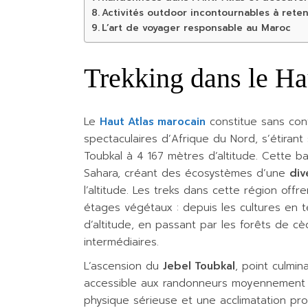
Activités outdoor incontournables à reten
L’art de voyager responsable au Maroc
Trekking dans le Ha
Le
Haut Atlas marocain
constitue sans con
spectaculaires d’Afrique du Nord, s’étiran
Toubkal à 4 167 mètres d’altitude. Cette b
Sahara, créant des écosystèmes d’une
div
l’altitude. Les treks dans cette région offr
étages végétaux : depuis les cultures en t
d’altitude, en passant par les forêts de c
intermédiaires.
L’ascension du
Jebel Toubkal
, point culmin
accessible aux randonneurs moyennement e
physique sérieuse et une acclimatation prog