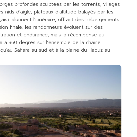
rges profondes sculptées par les torrents, villages
ids d’aigle, plateaux d’altitude balayés par les
ais) jalonnent l’itinéraire, offrant des hébergements
sion finale, les randonneurs évoluent sur des
ration et endurance, mais la récompense au
a à 360 degrés sur l’ensemble de la chaîne
usqu’au Sahara au sud et à la plaine du Haouz au