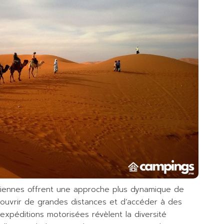
riennes offrent une approche plus dynamique de
ouvrir de grandes distances et d’accéder à des
expéditions motorisées révèlent la diversité