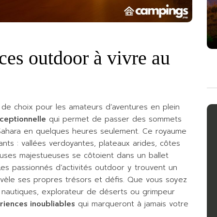
ces outdoor à vivre au
de choix pour les amateurs d’aventures en plein
ceptionnelle
qui permet de passer des sommets
 Sahara en quelques heures seulement. Ce royaume
sants : vallées verdoyantes, plateaux arides, côtes
uses majestueuses se côtoient dans un ballet
Les passionnés d’activités outdoor y trouvent un
évèle ses propres trésors et défis. Que vous soyez
nautiques, explorateur de déserts ou grimpeur
riences inoubliables
qui marqueront à jamais votre