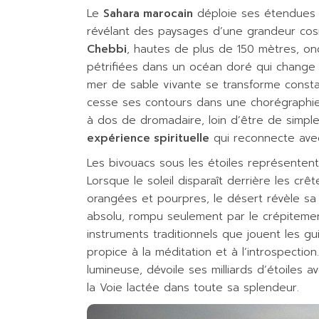
Le
Sahara marocain
déploie ses étendues i
révélant des paysages d’une grandeur cosmi
Chebbi
, hautes de plus de 150 mètres, 
pétrifiées dans un océan doré qui change d
mer de sable vivante se transforme consta
cesse ses contours dans une chorégraphie
à dos de dromadaire, loin d’être de simples
expérience spirituelle
qui reconnecte avec
Les bivouacs sous les étoiles représentent
Lorsque le soleil disparaît derrière les cr
orangées et pourpres, le désert révèle sa 
absolu, rompu seulement par le crépitemen
instruments traditionnels que jouent les 
propice à la méditation et à l’introspectio
lumineuse, dévoile ses milliards d’étoiles
la Voie lactée dans toute sa splendeur.