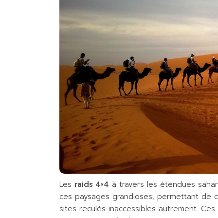
Les
raids 4×4
à travers les étendues saha
ces paysages grandioses, permettant de c
sites reculés inaccessibles autrement. Ces 