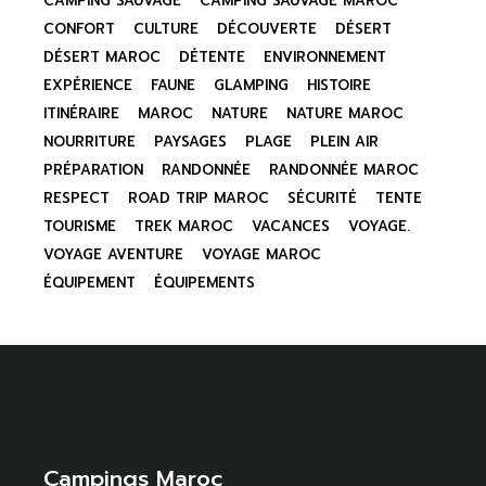
CAMPING SAUVAGE
CAMPING SAUVAGE MAROC
CONFORT
CULTURE
DÉCOUVERTE
DÉSERT
DÉSERT MAROC
DÉTENTE
ENVIRONNEMENT
EXPÉRIENCE
FAUNE
GLAMPING
HISTOIRE
ITINÉRAIRE
MAROC
NATURE
NATURE MAROC
NOURRITURE
PAYSAGES
PLAGE
PLEIN AIR
PRÉPARATION
RANDONNÉE
RANDONNÉE MAROC
RESPECT
ROAD TRIP MAROC
SÉCURITÉ
TENTE
TOURISME
TREK MAROC
VACANCES
VOYAGE.
VOYAGE AVENTURE
VOYAGE MAROC
ÉQUIPEMENT
ÉQUIPEMENTS
Campings Maroc