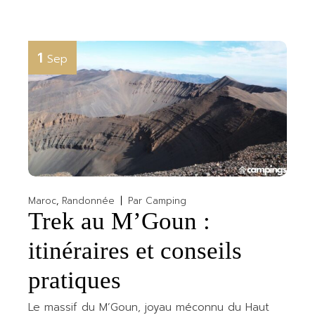
1
Sep
Maroc
Randonnée
Par
Camping
Trek au M’Goun :
itinéraires et conseils
pratiques
Le massif du M’Goun, joyau méconnu du Haut