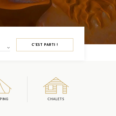
C'EST PARTI !
PING
CHALETS