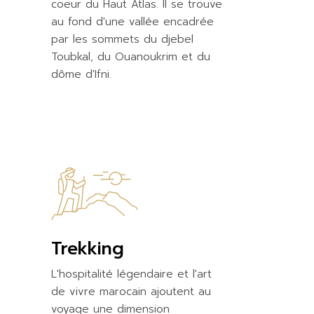
coeur du Haut Atlas. Il se trouve
au fond d'une vallée encadrée
par les sommets du djebel
Toubkal, du Ouanoukrim et du
dôme d'Ifni.
Trekking
L'hospitalité légendaire et l'art
de vivre marocain ajoutent au
voyage une dimension