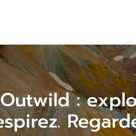
Outwild : explo
espirez. Regarde