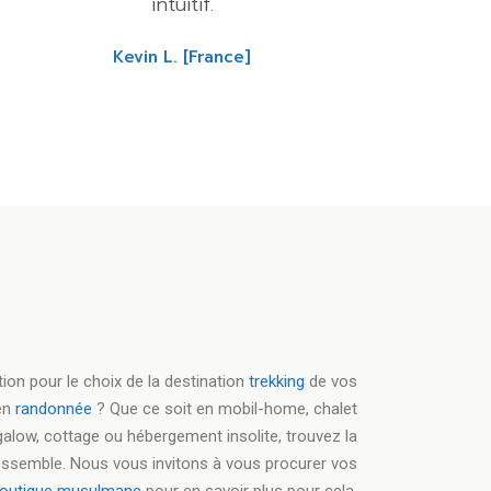
intuitif.
Kevin L. [France]
ion pour le choix de la destination
trekking
de vos
en
randonnée
? Que ce soit en mobil-home, chalet
galow, cottage ou hébergement insolite, trouvez la
ressemble. Nous vous invitons à vous procurer vos