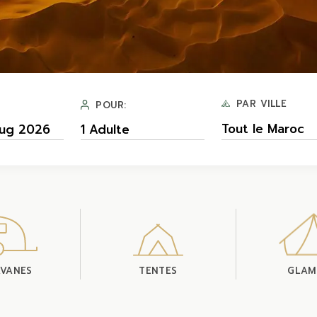
PAR VILLE
POUR:
Tout le Maroc
VANES
TENTES
GLAM