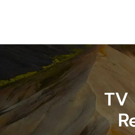
TV 
R