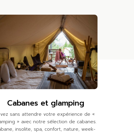
Cabanes et glamping
ivez sans attendre votre expérience de «
amping » avec notre sélection de cabanes.
abane, insolite, spa, confort, nature, week-