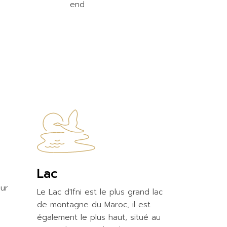
end
Lac
ur
Le Lac d'Ifni est le plus grand lac
de montagne du Maroc, il est
également le plus haut, situé au