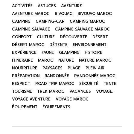
ACTIVITÉS
ASTUCES
AVENTURE
AVENTURE MAROC
BIVOUAC
BIVOUAC MAROC
CAMPING
CAMPING-CAR
CAMPING MAROC
CAMPING SAUVAGE
CAMPING SAUVAGE MAROC
CONFORT
CULTURE
DÉCOUVERTE
DÉSERT
DÉSERT MAROC
DÉTENTE
ENVIRONNEMENT
EXPÉRIENCE
FAUNE
GLAMPING
HISTOIRE
ITINÉRAIRE
MAROC
NATURE
NATURE MAROC
NOURRITURE
PAYSAGES
PLAGE
PLEIN AIR
PRÉPARATION
RANDONNÉE
RANDONNÉE MAROC
RESPECT
ROAD TRIP MAROC
SÉCURITÉ
TENTE
TOURISME
TREK MAROC
VACANCES
VOYAGE.
VOYAGE AVENTURE
VOYAGE MAROC
ÉQUIPEMENT
ÉQUIPEMENTS