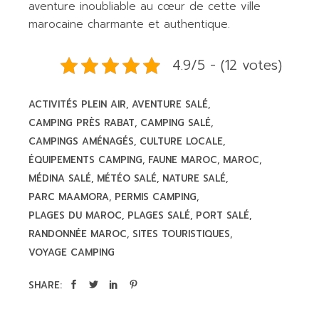
aventure inoubliable au cœur de cette ville
marocaine charmante et authentique.
4.9/5 - (12 votes)
ACTIVITÉS PLEIN AIR
AVENTURE SALÉ
CAMPING PRÈS RABAT
CAMPING SALÉ
CAMPINGS AMÉNAGÉS
CULTURE LOCALE
ÉQUIPEMENTS CAMPING
FAUNE MAROC
MAROC
MÉDINA SALÉ
MÉTÉO SALÉ
NATURE SALÉ
PARC MAAMORA
PERMIS CAMPING
PLAGES DU MAROC
PLAGES SALÉ
PORT SALÉ
RANDONNÉE MAROC
SITES TOURISTIQUES
VOYAGE CAMPING
SHARE: