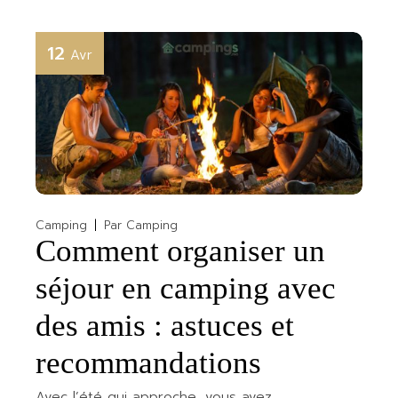
12
Avr
Camping
Par
Camping
Comment organiser un
séjour en camping avec
des amis : astuces et
recommandations
Avec l’été qui approche, vous avez