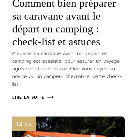
Comment bien préparer
sa caravane avant le
départ en camping :
check-list et astuces
Préparer sa caravane avant un départ en
camping est essentiel pour assurer un voyage
agréable et sans tracas. Que vous soyez un
novice ou un campeur chevronné, cette check-
list
LIRE LA SUITE
12
Avr