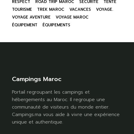
RESPECT
ROAD TRIP MAROC
SÉCURITÉ
TENTE
TOURISME
TREK MAROC
VACANCES
VOYAGE.
VOYAGE AVENTURE
VOYAGE MAROC
ÉQUIPEMENT
ÉQUIPEMENTS
Campings Maroc
Portail regroupant les campings et
hébergements au Maroc. Il regroupe une
communauté de visiteurs du monde entier.
Campings.ma vous aide à vivre une expérience
unique et authentique.