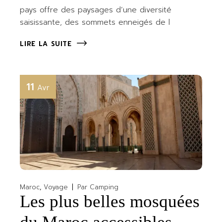
pays offre des paysages d’une diversité
saisissante, des sommets enneigés de l
LIRE LA SUITE
11
Avr
Maroc
Voyage
Par
Camping
Les plus belles mosquées