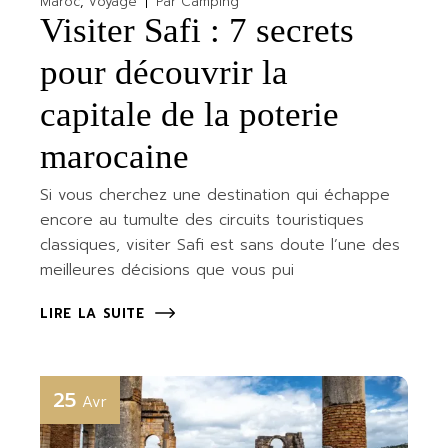
Maroc
Voyage
Par
Camping
Visiter Safi : 7 secrets
pour découvrir la
capitale de la poterie
marocaine
Si vous cherchez une destination qui échappe
encore au tumulte des circuits touristiques
classiques, visiter Safi est sans doute l’une des
meilleures décisions que vous pui
LIRE LA SUITE
25
Avr