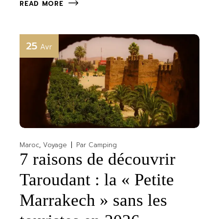
READ MORE
25
Avr
Maroc
Voyage
Par
Camping
7 raisons de découvrir
Taroudant : la « Petite
Marrakech » sans les