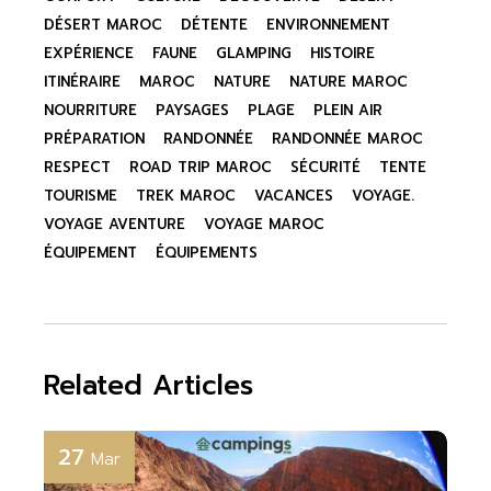
DÉSERT MAROC
DÉTENTE
ENVIRONNEMENT
EXPÉRIENCE
FAUNE
GLAMPING
HISTOIRE
ITINÉRAIRE
MAROC
NATURE
NATURE MAROC
NOURRITURE
PAYSAGES
PLAGE
PLEIN AIR
PRÉPARATION
RANDONNÉE
RANDONNÉE MAROC
RESPECT
ROAD TRIP MAROC
SÉCURITÉ
TENTE
TOURISME
TREK MAROC
VACANCES
VOYAGE.
VOYAGE AVENTURE
VOYAGE MAROC
ÉQUIPEMENT
ÉQUIPEMENTS
Related Articles
27
Mar