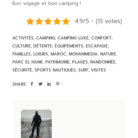
Bon voyage et bon camping !
4.9/5 - (13 votes)
ACTIVITÉS
CAMPING
CAMPING LUXE
CONFORT
CULTURE
DÉTENTE
ÉQUIPEMENTS
ESCAPADE
FAMILLES
LOISIRS
MAROC
MOHAMMEDIA
NATURE
PARC EL HANK
PATRIMOINE
PLAGES
RANDONNÉE
SÉCURITÉ
SPORTS NAUTIQUES
SURF
VISITES
SHARE: