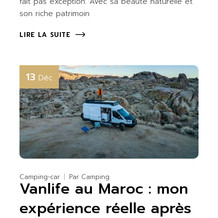
fait pas exception. Avec sa beauté naturelle et
son riche patrimoin
LIRE LA SUITE
13
Déc
Camping-car
Par
Camping
Vanlife au Maroc : mon
expérience réelle après