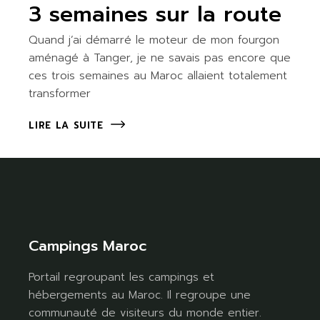
3 semaines sur la route
Quand j’ai démarré le moteur de mon fourgon
aménagé à Tanger, je ne savais pas encore que
ces trois semaines au Maroc allaient totalement
transformer
LIRE LA SUITE
Campings Maroc
Portail regroupant les campings et
hébergements au Maroc. Il regroupe une
communauté de visiteurs du monde entier.