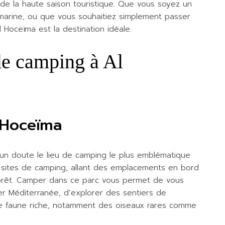
 la haute saison touristique. Que vous soyez un
arine, ou que vous souhaitiez simplement passer
 Hoceïma est la destination idéale.
 de camping à Al
 Hoceïma
cun doute le lieu de camping le plus emblématique
e sites de camping, allant des emplacements en bord
orêt. Camper dans ce parc vous permet de vous
er Méditerranée, d’explorer des sentiers de
e faune riche, notamment des oiseaux rares comme