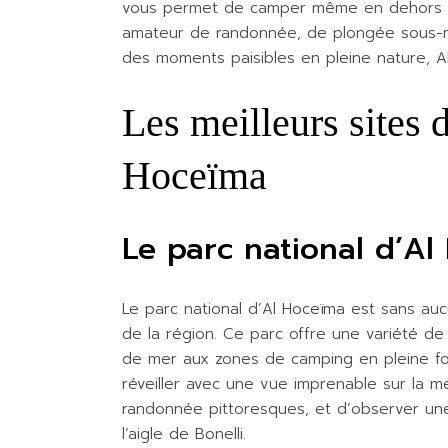
vous permet de camper même en dehors de
amateur de randonnée, de plongée sous-m
des moments paisibles en pleine nature, Al
Les meilleurs sites
Hoceïma
Le parc national d’Al
Le parc national d’Al Hoceïma est sans au
de la région. Ce parc offre une variété d
de mer aux zones de camping en pleine f
réveiller avec une vue imprenable sur la m
randonnée pittoresques, et d’observer un
l’aigle de Bonelli.