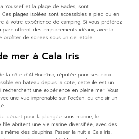
a Youssef et la plage de Bades, sont
 Ces plages isolées sont accessibles à pied ou en
re à votre expérience de camping. Si vous préférez
u parc offrent des emplacements idéaux, avec la
 profiter de soirées sous un ciel étoilé.
e mer à Cala Iris
e de la côte d’Al Hoceïma, réputée pour ses eaux
essible en bateau depuis la côte, cette île est un
ui recherchent une expérience en pleine mer. Vous
vec une vue imprenable sur l’océan, ou choisir un
té.
 de départ pour la plongée sous-marine, le
l’île abritent une vie marine diversifiée, avec des
is même des dauphins. Passer la nuit à Cala Iris,