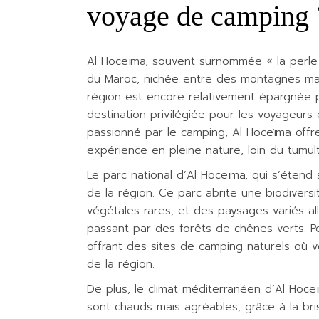
voyage de camping 
Al Hoceïma, souvent surnommée « la perle 
du Maroc, nichée entre des montagnes ma
région est encore relativement épargnée p
destination privilégiée pour les voyageurs
passionné par le camping, Al Hoceïma offr
expérience en pleine nature, loin du tumult
Le parc national d’Al Hoceïma, qui s’étend s
de la région. Ce parc abrite une biodiver
végétales rares, et des paysages variés al
passant par des forêts de chênes verts. Po
offrant des sites de camping naturels où
de la région.
De plus, le climat méditerranéen d’Al Hoce
sont chauds mais agréables, grâce à la bri