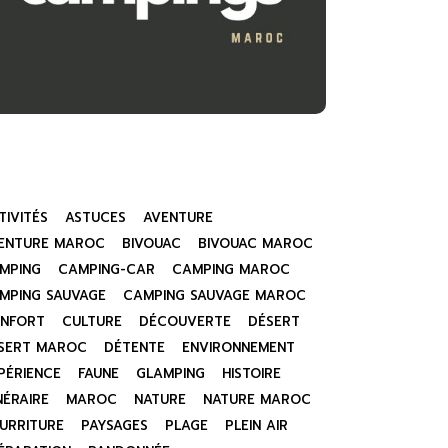
TIVITÉS
ASTUCES
AVENTURE
ENTURE MAROC
BIVOUAC
BIVOUAC MAROC
MPING
CAMPING-CAR
CAMPING MAROC
MPING SAUVAGE
CAMPING SAUVAGE MAROC
NFORT
CULTURE
DÉCOUVERTE
DÉSERT
SERT MAROC
DÉTENTE
ENVIRONNEMENT
PÉRIENCE
FAUNE
GLAMPING
HISTOIRE
INÉRAIRE
MAROC
NATURE
NATURE MAROC
URRITURE
PAYSAGES
PLAGE
PLEIN AIR