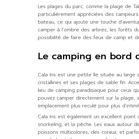
Les plages du parc, comme la plage de Tal
particulièrement appréciées des campeurs.
bateau, ce qui ajoute une touche d’aventu
camper à l’ombre des arbres, les forêts d
possibilité de faire des feux de camp et de
Le camping en bord d
Cala Iris est une petite île située au larg
cristallines et ses plages de sable fin. Acc
lieu de camping paradisiaque pour ceux q
pouvez camper directement sur la plage, a
emplacement plus reculé pour plus d’intimi
Cala Iris est également un excellent point
snorkeling, et la pêche. Les eaux autour de 
poissons multicolores, des coraux, et parfo