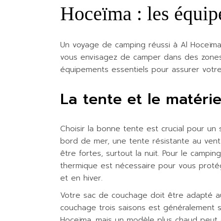
Hoceïma : les équip
Un voyage de camping réussi à Al Hoceïma
vous envisagez de camper dans des zones 
équipements essentiels pour assurer votre
La tente et le matéri
Choisir la bonne tente est crucial pour un
bord de mer, une tente résistante au vent 
être fortes, surtout la nuit. Pour le camp
thermique est nécessaire pour vous proté
et en hiver.
Votre sac de couchage doit être adapté au
couchage trois saisons est généralement su
Hoceïma, mais un modèle plus chaud peut ê