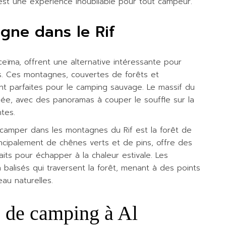
est une expérience inoubliable pour tout campeur.
ne dans le Rif
eïma, offrent une alternative intéressante pour
s. Ces montagnes, couvertes de forêts et
nt parfaites pour le camping sauvage. Le massif du
ée, avec des panoramas à couper le souffle sur la
tes.
 camper dans les montagnes du Rif est la forêt de
ncipalement de chênes verts et de pins, offre des
s pour échapper à la chaleur estivale. Les
 balisés qui traversent la forêt, menant à des points
au naturelles.
 de camping à Al