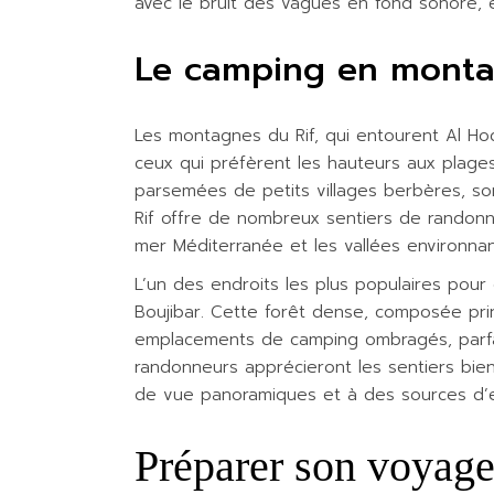
avec le bruit des vagues en fond sonore, 
Le camping en montag
Les montagnes du Rif, qui entourent Al Hoc
ceux qui préfèrent les hauteurs aux plage
parsemées de petits villages berbères, so
Rif offre de nombreux sentiers de randonn
mer Méditerranée et les vallées environnan
L’un des endroits les plus populaires pour
Boujibar. Cette forêt dense, composée pri
emplacements de camping ombragés, parfait
randonneurs apprécieront les sentiers bien
de vue panoramiques et à des sources d’e
Préparer son voyage