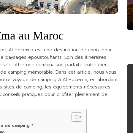
ïma au Maroc
oc, Al Hoceïma est une destination de choix pour
de paysages époustouflants. Loin des itinéraires
ervée offre une combinaison parfaite entre mer,
 de camping mémorable. Dans cet article, nous vous
votre voyage de camping à Al Hoceïma, en abordant
urs sites de camping, les équipements nécessaires,
es conseils pratiques pour profiter pleinement de
ge de camping ?
ïma