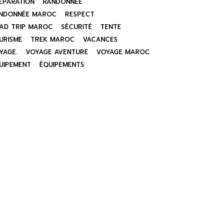
ÉPARATION
RANDONNÉE
NDONNÉE MAROC
RESPECT
AD TRIP MAROC
SÉCURITÉ
TENTE
URISME
TREK MAROC
VACANCES
YAGE.
VOYAGE AVENTURE
VOYAGE MAROC
UIPEMENT
ÉQUIPEMENTS