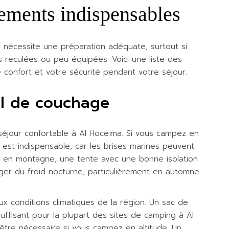
ements indispensables
 nécessite une préparation adéquate, surtout si
reculées ou peu équipées. Voici une liste des
 confort et votre sécurité pendant votre séjour.
el de couchage
 séjour confortable à Al Hoceïma. Si vous campez en
est indispensable, car les brises marines peuvent
ing en montagne, une tente avec une bonne isolation
ger du froid nocturne, particulièrement en automne
x conditions climatiques de la région. Un sac de
ffisant pour la plupart des sites de camping à Al
tre nécessaire si vous campez en altitude. Un