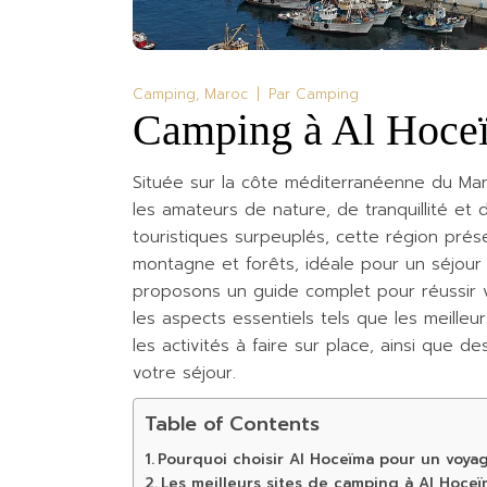
Camping
Maroc
Par
Camping
Camping à Al Hoce
Située sur la côte méditerranéenne du Mar
les amateurs de nature, de tranquillité et 
touristiques surpeuplés, cette région prés
montagne et forêts, idéale pour un séjour
proposons un guide complet pour réussir 
les aspects essentiels tels que les meille
les activités à faire sur place, ainsi que d
votre séjour.
Table of Contents
Pourquoi choisir Al Hoceïma pour un voya
Les meilleurs sites de camping à Al Hoce