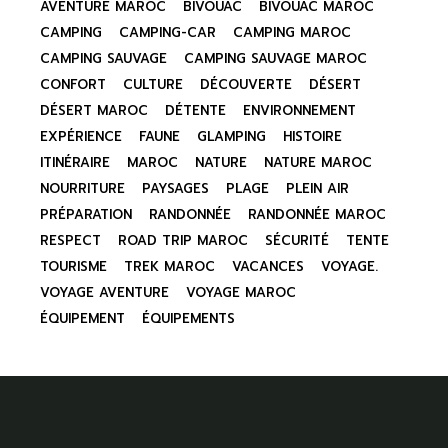
AVENTURE MAROC
BIVOUAC
BIVOUAC MAROC
CAMPING
CAMPING-CAR
CAMPING MAROC
CAMPING SAUVAGE
CAMPING SAUVAGE MAROC
CONFORT
CULTURE
DÉCOUVERTE
DÉSERT
DÉSERT MAROC
DÉTENTE
ENVIRONNEMENT
EXPÉRIENCE
FAUNE
GLAMPING
HISTOIRE
ITINÉRAIRE
MAROC
NATURE
NATURE MAROC
NOURRITURE
PAYSAGES
PLAGE
PLEIN AIR
PRÉPARATION
RANDONNÉE
RANDONNÉE MAROC
RESPECT
ROAD TRIP MAROC
SÉCURITÉ
TENTE
TOURISME
TREK MAROC
VACANCES
VOYAGE.
VOYAGE AVENTURE
VOYAGE MAROC
ÉQUIPEMENT
ÉQUIPEMENTS