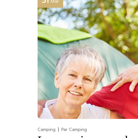
31
Mar
Camping
Par
Camping