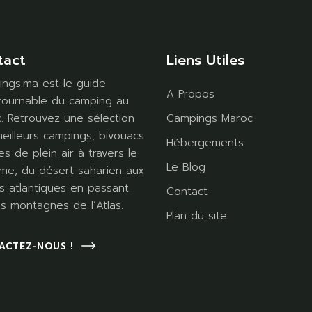
tact
Liens Utiles
ngs.ma est le guide
A Propos
tournable du camping au
. Retrouvez une sélection
Campings Maroc
eilleurs campings, bivouacs
Hébergements
es de plein air à travers le
Le Blog
me, du désert saharien aux
s atlantiques en passant
Contact
es montagnes de l’Atlas.
Plan du site
ACTEZ-NOUS !