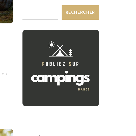
RECHERCHER
r du