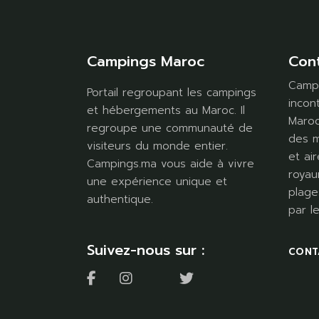
Campings Maroc
Con
Campi
Portail regroupant les campings
incon
et hébergements au Maroc. Il
Maroc
regroupe une communauté de
des m
visiteurs du monde entier.
et air
Campings.ma vous aide à vivre
royau
une expérience unique et
plage
authentique.
par l
Suivez-nous sur :
CONT