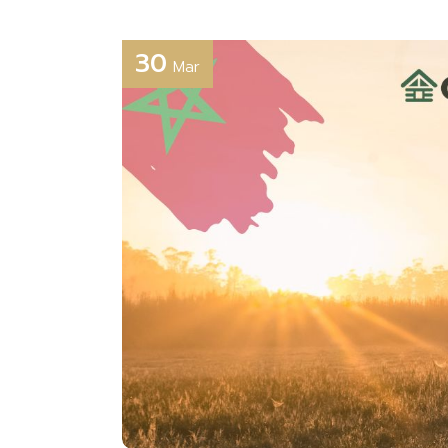
30
Mar