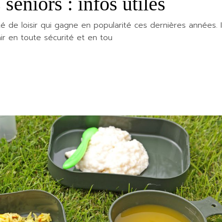
seniors : infos utiles
é de loisir qui gagne en popularité ces dernières années. I
r en toute sécurité et en tou