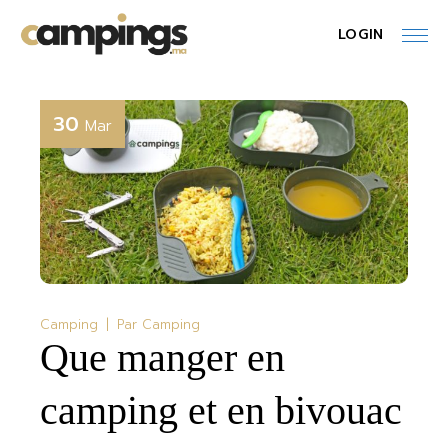
Skip
to
LOGIN
the
content
30
Mar
Camping
Par
Camping
Que manger en
camping et en bivouac