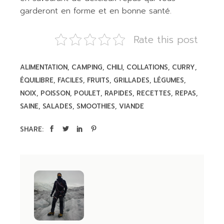
garderont en forme et en bonne santé.
Rate this post
ALIMENTATION
CAMPING
CHILI
COLLATIONS
CURRY
ÉQUILIBRE
FACILES
FRUITS
GRILLADES
LÉGUMES
NOIX
POISSON
POULET
RAPIDES
RECETTES
REPAS
SAINE
SALADES
SMOOTHIES
VIANDE
SHARE: