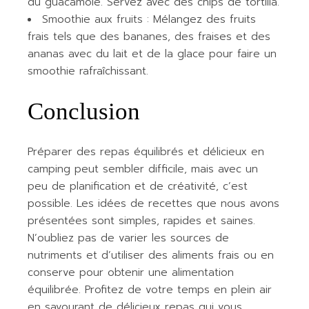
du guacamole. Servez avec des chips de tortilla.
Smoothie aux fruits : Mélangez des fruits
frais tels que des bananes, des fraises et des
ananas avec du lait et de la glace pour faire un
smoothie rafraîchissant.
Conclusion
Préparer des repas équilibrés et délicieux en
camping peut sembler difficile, mais avec un
peu de planification et de créativité, c’est
possible. Les idées de recettes que nous avons
présentées sont simples, rapides et saines.
N’oubliez pas de varier les sources de
nutriments et d’utiliser des aliments frais ou en
conserve pour obtenir une alimentation
équilibrée. Profitez de votre temps en plein air
en savourant de délicieux repas qui vous