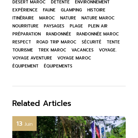
DÉSERT MAROC
DÉTENTE
ENVIRONNEMENT
EXPÉRIENCE
FAUNE
GLAMPING
HISTOIRE
ITINÉRAIRE
MAROC
NATURE
NATURE MAROC
NOURRITURE
PAYSAGES
PLAGE
PLEIN AIR
PRÉPARATION
RANDONNÉE
RANDONNÉE MAROC
RESPECT
ROAD TRIP MAROC
SÉCURITÉ
TENTE
TOURISME
TREK MAROC
VACANCES
VOYAGE.
VOYAGE AVENTURE
VOYAGE MAROC
ÉQUIPEMENT
ÉQUIPEMENTS
Related Articles
13
Juin