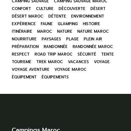
CAMPING SAUVAGE
CAMPING SAUVAGE MAROC
CONFORT
CULTURE
DÉCOUVERTE
DÉSERT
DÉSERT MAROC
DÉTENTE
ENVIRONNEMENT
EXPÉRIENCE
FAUNE
GLAMPING
HISTOIRE
ITINÉRAIRE
MAROC
NATURE
NATURE MAROC
NOURRITURE
PAYSAGES
PLAGE
PLEIN AIR
PRÉPARATION
RANDONNÉE
RANDONNÉE MAROC
RESPECT
ROAD TRIP MAROC
SÉCURITÉ
TENTE
TOURISME
TREK MAROC
VACANCES
VOYAGE.
VOYAGE AVENTURE
VOYAGE MAROC
ÉQUIPEMENT
ÉQUIPEMENTS
Campings Maroc