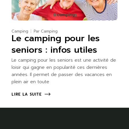
Camping
Par
Camping
Le camping pour les
seniors : infos utiles
Le camping pour les seniors est une activité de
loisir qui gagne en popularité ces dernières
années. Il permet de passer des vacances en
plein air en toute
LIRE LA SUITE