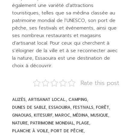
également une variété d’attractions
touristiques, telles que sa médina classée au
patrimoine mondial de l’UNESCO, son port de
pêche, ses festivals et événements, ainsi que
ses nombreux restaurants et magasins
d’artisanat local. Pour ceux qui cherchent à
s’éloigner de la ville et à se reconnecter avec
la nature, Essaouira est une destination de
choix à découvrir.
Rate this post
ALIZÉS
ARTISANAT LOCAL.
CAMPING
DUNES DE SABLE
ESSAOUIRA
FESTIVALS
FORÊT
GNAOUAS
KITESURF
MAROC
MÉDINA
MUSIQUE
NATURE
PATRIMOINE MONDIAL
PLAGE
PLANCHE À VOILE
PORT DE PÊCHE