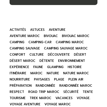
ACTIVITÉS
ASTUCES
AVENTURE
AVENTURE MAROC
BIVOUAC
BIVOUAC MAROC
CAMPING
CAMPING-CAR
CAMPING MAROC
CAMPING SAUVAGE
CAMPING SAUVAGE MAROC
CONFORT
CULTURE
DÉCOUVERTE
DÉSERT
DÉSERT MAROC
DÉTENTE
ENVIRONNEMENT
EXPÉRIENCE
FAUNE
GLAMPING
HISTOIRE
ITINÉRAIRE
MAROC
NATURE
NATURE MAROC
NOURRITURE
PAYSAGES
PLAGE
PLEIN AIR
PRÉPARATION
RANDONNÉE
RANDONNÉE MAROC
RESPECT
ROAD TRIP MAROC
SÉCURITÉ
TENTE
TOURISME
TREK MAROC
VACANCES
VOYAGE.
VOYAGE AVENTURE
VOYAGE MAROC