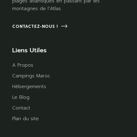
plages atlantiques en passant par les
montagnes de l’Atlas.
CONTACTEZ-NOUS !
Liens Utiles
A Propos
Campings Maroc
Hébergements
Le Blog
Contact
Plan du site