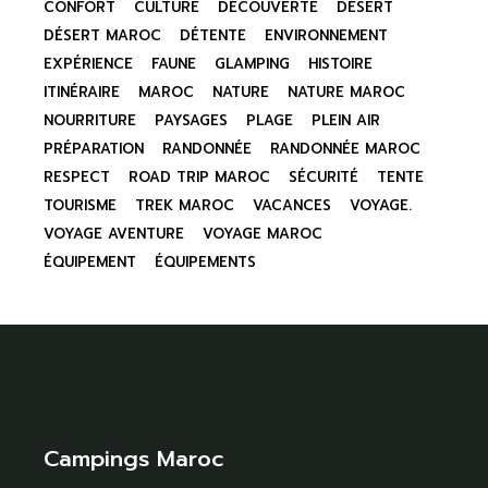
CONFORT
CULTURE
DÉCOUVERTE
DÉSERT
DÉSERT MAROC
DÉTENTE
ENVIRONNEMENT
EXPÉRIENCE
FAUNE
GLAMPING
HISTOIRE
ITINÉRAIRE
MAROC
NATURE
NATURE MAROC
NOURRITURE
PAYSAGES
PLAGE
PLEIN AIR
PRÉPARATION
RANDONNÉE
RANDONNÉE MAROC
RESPECT
ROAD TRIP MAROC
SÉCURITÉ
TENTE
TOURISME
TREK MAROC
VACANCES
VOYAGE.
VOYAGE AVENTURE
VOYAGE MAROC
ÉQUIPEMENT
ÉQUIPEMENTS
Campings Maroc