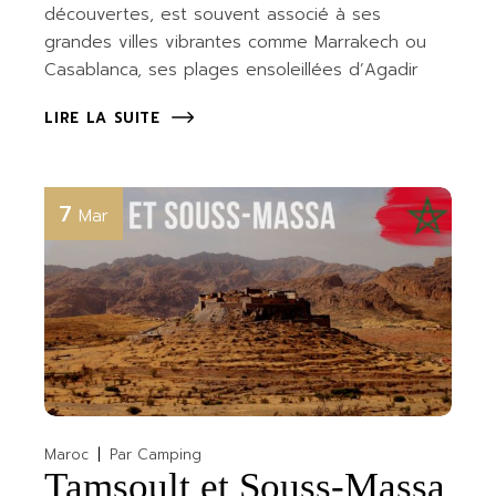
découvertes, est souvent associé à ses
grandes villes vibrantes comme Marrakech ou
Casablanca, ses plages ensoleillées d’Agadir
LIRE LA SUITE
7
Mar
Maroc
Par
Camping
Tamsoult et Souss-Massa