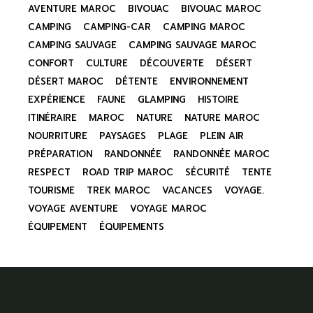
AVENTURE MAROC
BIVOUAC
BIVOUAC MAROC
CAMPING
CAMPING-CAR
CAMPING MAROC
CAMPING SAUVAGE
CAMPING SAUVAGE MAROC
CONFORT
CULTURE
DÉCOUVERTE
DÉSERT
DÉSERT MAROC
DÉTENTE
ENVIRONNEMENT
EXPÉRIENCE
FAUNE
GLAMPING
HISTOIRE
ITINÉRAIRE
MAROC
NATURE
NATURE MAROC
NOURRITURE
PAYSAGES
PLAGE
PLEIN AIR
PRÉPARATION
RANDONNÉE
RANDONNÉE MAROC
RESPECT
ROAD TRIP MAROC
SÉCURITÉ
TENTE
TOURISME
TREK MAROC
VACANCES
VOYAGE.
VOYAGE AVENTURE
VOYAGE MAROC
ÉQUIPEMENT
ÉQUIPEMENTS