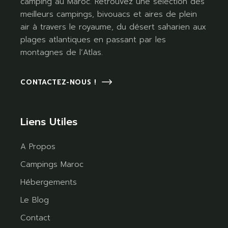
camping au Maroc. Retrouvez une sélection des
meilleurs campings, bivouacs et aires de plein
air à travers le royaume, du désert saharien aux
plages atlantiques en passant par les
montagnes de l’Atlas.
CONTACTEZ-NOUS !
Liens Utiles
A Propos
Campings Maroc
Hébergements
Le Blog
Contact