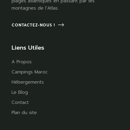
plages atlantiques en passant par les
montagnes de l’Atlas.
CONTACTEZ-NOUS !
Liens Utiles
A Propos
Campings Maroc
Hébergements
Le Blog
Contact
Plan du site