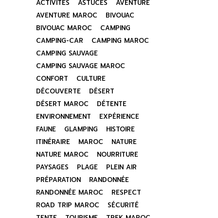
ACTIVITÉS
ASTUCES
AVENTURE
AVENTURE MAROC
BIVOUAC
BIVOUAC MAROC
CAMPING
CAMPING-CAR
CAMPING MAROC
CAMPING SAUVAGE
CAMPING SAUVAGE MAROC
CONFORT
CULTURE
DÉCOUVERTE
DÉSERT
DÉSERT MAROC
DÉTENTE
ENVIRONNEMENT
EXPÉRIENCE
FAUNE
GLAMPING
HISTOIRE
ITINÉRAIRE
MAROC
NATURE
NATURE MAROC
NOURRITURE
PAYSAGES
PLAGE
PLEIN AIR
PRÉPARATION
RANDONNÉE
RANDONNÉE MAROC
RESPECT
ROAD TRIP MAROC
SÉCURITÉ
TENTE
TOURISME
TREK MAROC