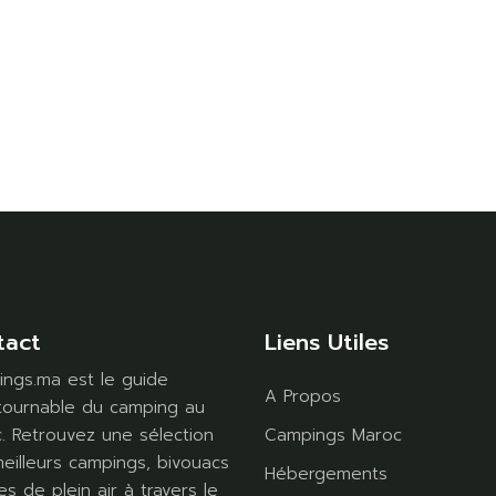
tact
Liens Utiles
ngs.ma est le guide
A Propos
tournable du camping au
. Retrouvez une sélection
Campings Maroc
eilleurs campings, bivouacs
Hébergements
es de plein air à travers le