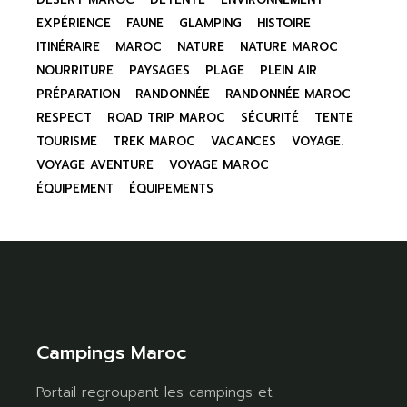
EXPÉRIENCE
FAUNE
GLAMPING
HISTOIRE
ITINÉRAIRE
MAROC
NATURE
NATURE MAROC
NOURRITURE
PAYSAGES
PLAGE
PLEIN AIR
PRÉPARATION
RANDONNÉE
RANDONNÉE MAROC
RESPECT
ROAD TRIP MAROC
SÉCURITÉ
TENTE
TOURISME
TREK MAROC
VACANCES
VOYAGE.
VOYAGE AVENTURE
VOYAGE MAROC
ÉQUIPEMENT
ÉQUIPEMENTS
Campings Maroc
Portail regroupant les campings et