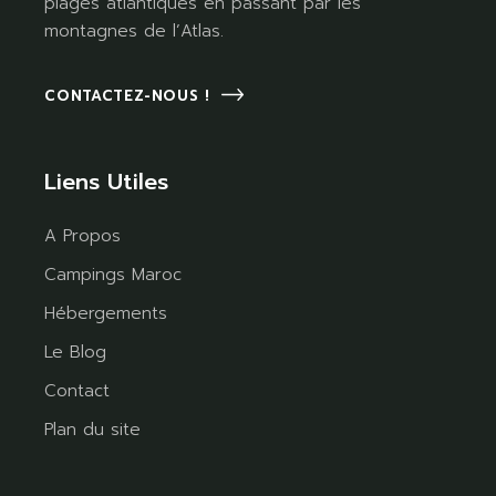
plages atlantiques en passant par les
montagnes de l’Atlas.
CONTACTEZ-NOUS !
Liens Utiles
A Propos
Campings Maroc
Hébergements
Le Blog
Contact
Plan du site