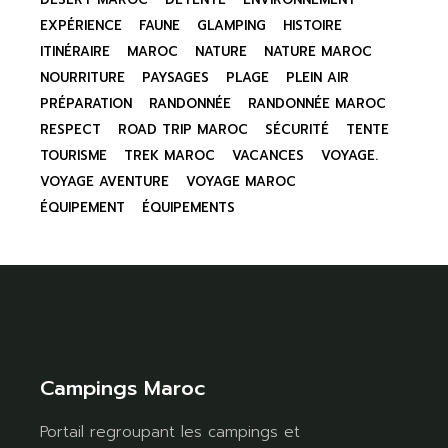
EXPÉRIENCE
FAUNE
GLAMPING
HISTOIRE
ITINÉRAIRE
MAROC
NATURE
NATURE MAROC
NOURRITURE
PAYSAGES
PLAGE
PLEIN AIR
PRÉPARATION
RANDONNÉE
RANDONNÉE MAROC
RESPECT
ROAD TRIP MAROC
SÉCURITÉ
TENTE
TOURISME
TREK MAROC
VACANCES
VOYAGE.
VOYAGE AVENTURE
VOYAGE MAROC
ÉQUIPEMENT
ÉQUIPEMENTS
Campings Maroc
Portail regroupant les campings et