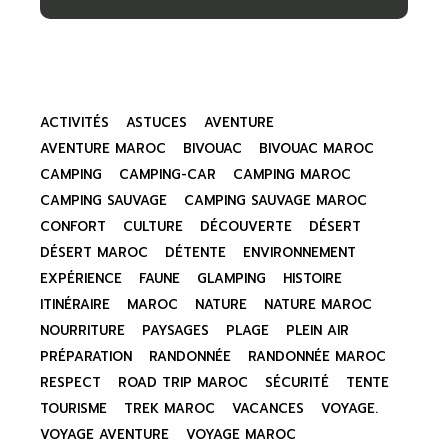
ACTIVITÉS
ASTUCES
AVENTURE
AVENTURE MAROC
BIVOUAC
BIVOUAC MAROC
CAMPING
CAMPING-CAR
CAMPING MAROC
CAMPING SAUVAGE
CAMPING SAUVAGE MAROC
CONFORT
CULTURE
DÉCOUVERTE
DÉSERT
DÉSERT MAROC
DÉTENTE
ENVIRONNEMENT
EXPÉRIENCE
FAUNE
GLAMPING
HISTOIRE
ITINÉRAIRE
MAROC
NATURE
NATURE MAROC
NOURRITURE
PAYSAGES
PLAGE
PLEIN AIR
PRÉPARATION
RANDONNÉE
RANDONNÉE MAROC
RESPECT
ROAD TRIP MAROC
SÉCURITÉ
TENTE
TOURISME
TREK MAROC
VACANCES
VOYAGE.
VOYAGE AVENTURE
VOYAGE MAROC