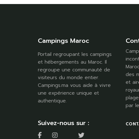
Campings Maroc
Con
Campi
Portail regroupant les campings
incon
et hébergements au Maroc. Il
Maroc
regroupe une communauté de
des m
visiteurs du monde entier.
et air
Campings.ma vous aide à vivre
royau
une expérience unique et
plage
authentique.
par l
Suivez-nous sur :
CONT