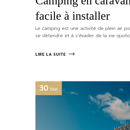
Camping en caravane
facile à installer
Le camping est une activité de plein air po
se détendre et à s’évader de la vie quoti
LIRE LA SUITE
30
Mar