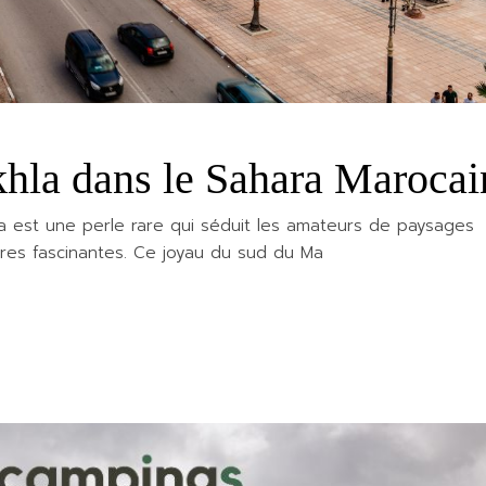
khla dans le Sahara Marocai
 est une perle rare qui séduit les amateurs de paysages
ures fascinantes. Ce joyau du sud du Ma