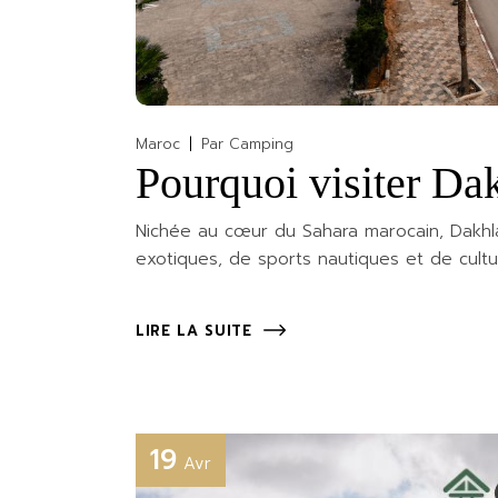
Maroc
Par
Camping
Pourquoi visiter Da
Nichée au cœur du Sahara marocain, Dakhla
exotiques, de sports nautiques et de cult
LIRE LA SUITE
19
Avr