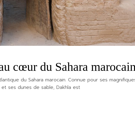
au cœur du Sahara marocai
 atlantique du Sahara marocain. Connue pour ses magnifique
n et ses dunes de sable, Dakhla est