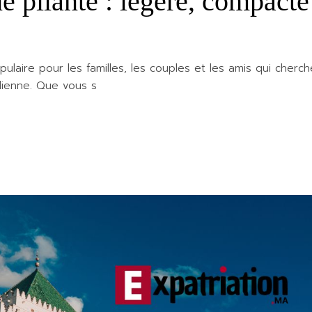
 pliante : légère, compacte
pulaire pour les familles, les couples et les amis qui cherch
dienne. Que vous s