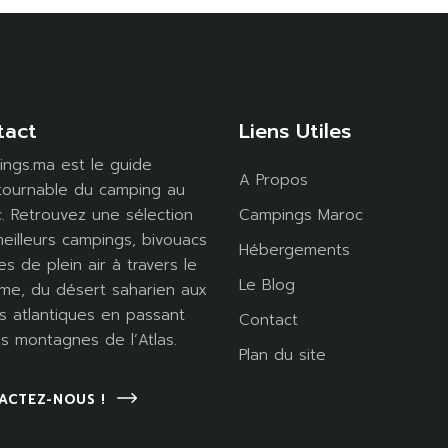
tact
Liens Utiles
ngs.ma est le guide
A Propos
tournable du camping au
. Retrouvez une sélection
Campings Maroc
eilleurs campings, bivouacs
Hébergements
es de plein air à travers le
Le Blog
me, du désert saharien aux
s atlantiques en passant
Contact
es montagnes de l’Atlas.
Plan du site
ACTEZ-NOUS !