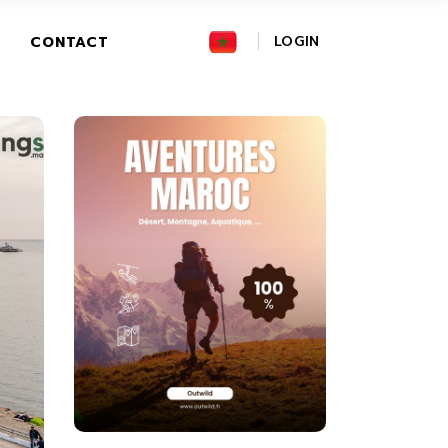
FR
LOGIN
CONTACT
GR
IT