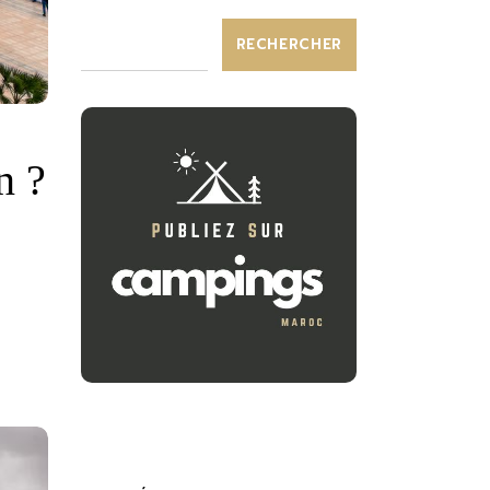
RECHERCHER
n ?