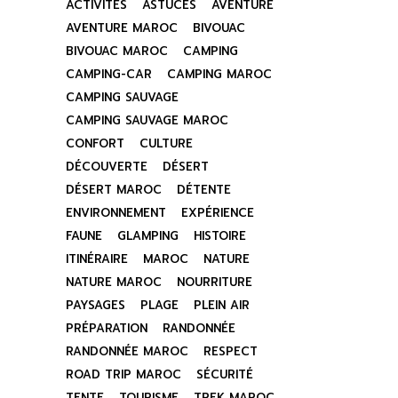
ACTIVITÉS
ASTUCES
AVENTURE
AVENTURE MAROC
BIVOUAC
BIVOUAC MAROC
CAMPING
CAMPING-CAR
CAMPING MAROC
CAMPING SAUVAGE
CAMPING SAUVAGE MAROC
CONFORT
CULTURE
DÉCOUVERTE
DÉSERT
DÉSERT MAROC
DÉTENTE
ENVIRONNEMENT
EXPÉRIENCE
FAUNE
GLAMPING
HISTOIRE
ITINÉRAIRE
MAROC
NATURE
NATURE MAROC
NOURRITURE
PAYSAGES
PLAGE
PLEIN AIR
PRÉPARATION
RANDONNÉE
RANDONNÉE MAROC
RESPECT
ROAD TRIP MAROC
SÉCURITÉ
TENTE
TOURISME
TREK MAROC