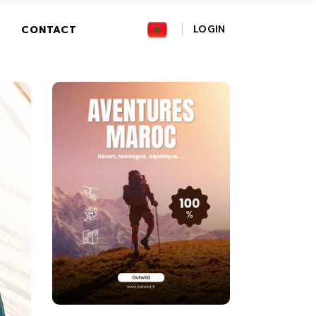
FR
LOGIN
CONTACT
GR
IT