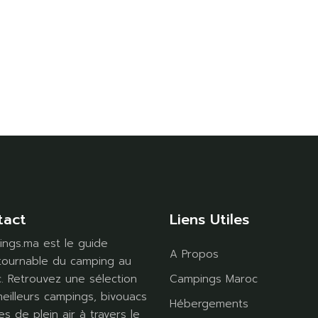
tact
Liens Utiles
ngs.ma est le guide
A Propos
tournable du camping au
. Retrouvez une sélection
Campings Maroc
eilleurs campings, bivouacs
Hébergements
es de plein air à travers le