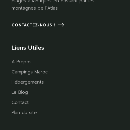
plages atlantiques en passant par les
montagnes de l’Atlas.
CONTACTEZ-NOUS !
Liens Utiles
A Propos
Campings Maroc
Hébergements
Le Blog
Contact
Plan du site