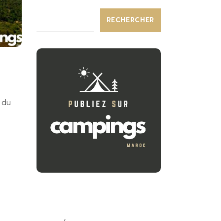
RECHERCHER
 du