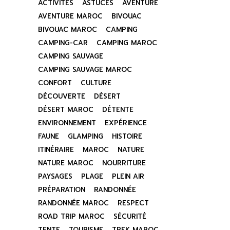
ACTIVITÉS
ASTUCES
AVENTURE
AVENTURE MAROC
BIVOUAC
BIVOUAC MAROC
CAMPING
CAMPING-CAR
CAMPING MAROC
CAMPING SAUVAGE
CAMPING SAUVAGE MAROC
CONFORT
CULTURE
DÉCOUVERTE
DÉSERT
DÉSERT MAROC
DÉTENTE
ENVIRONNEMENT
EXPÉRIENCE
FAUNE
GLAMPING
HISTOIRE
ITINÉRAIRE
MAROC
NATURE
NATURE MAROC
NOURRITURE
PAYSAGES
PLAGE
PLEIN AIR
PRÉPARATION
RANDONNÉE
RANDONNÉE MAROC
RESPECT
ROAD TRIP MAROC
SÉCURITÉ
TENTE
TOURISME
TREK MAROC