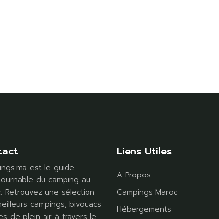
tact
Liens Utiles
ngs.ma est le guide
A Propos
tournable du camping au
. Retrouvez une sélection
Campings Maroc
eilleurs campings, bivouacs
Hébergements
es de plein air à travers le