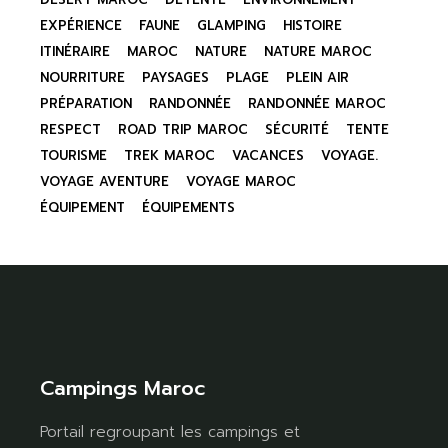
EXPÉRIENCE
FAUNE
GLAMPING
HISTOIRE
ITINÉRAIRE
MAROC
NATURE
NATURE MAROC
NOURRITURE
PAYSAGES
PLAGE
PLEIN AIR
PRÉPARATION
RANDONNÉE
RANDONNÉE MAROC
RESPECT
ROAD TRIP MAROC
SÉCURITÉ
TENTE
TOURISME
TREK MAROC
VACANCES
VOYAGE.
VOYAGE AVENTURE
VOYAGE MAROC
ÉQUIPEMENT
ÉQUIPEMENTS
Campings Maroc
Portail regroupant les campings et