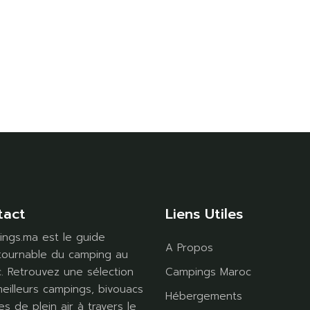
tact
Liens Utiles
ngs.ma est le guide
A Propos
tournable du camping au
. Retrouvez une sélection
Campings Maroc
eilleurs campings, bivouacs
Hébergements
es de plein air à travers le