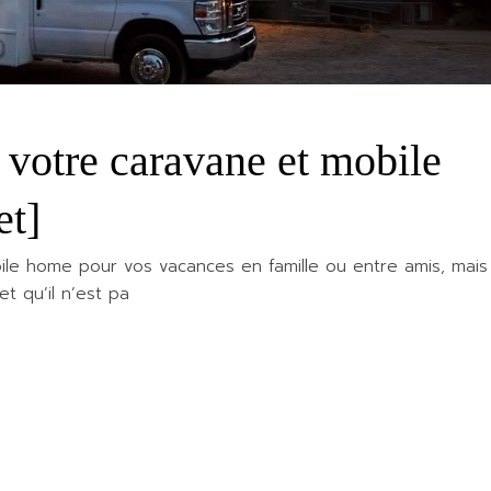
otre caravane et mobile
et]
le home pour vos vacances en famille ou entre amis, mais
t qu’il n’est pa