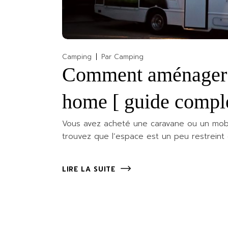
Camping
Par
Camping
Comment aménager v
home [ guide compl
Vous avez acheté une caravane ou un mobi
trouvez que l’espace est un peu restreint e
LIRE LA SUITE