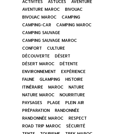
ACTIVITÉS
ASTUCES
AVENTURE
AVENTURE MAROC
BIVOUAC
BIVOUAC MAROC
CAMPING
CAMPING-CAR
CAMPING MAROC
CAMPING SAUVAGE
CAMPING SAUVAGE MAROC
CONFORT
CULTURE
DÉCOUVERTE
DÉSERT
DÉSERT MAROC
DÉTENTE
ENVIRONNEMENT
EXPÉRIENCE
FAUNE
GLAMPING
HISTOIRE
ITINÉRAIRE
MAROC
NATURE
NATURE MAROC
NOURRITURE
PAYSAGES
PLAGE
PLEIN AIR
PRÉPARATION
RANDONNÉE
RANDONNÉE MAROC
RESPECT
ROAD TRIP MAROC
SÉCURITÉ
TENTE
TOURISME
TREK MAROC