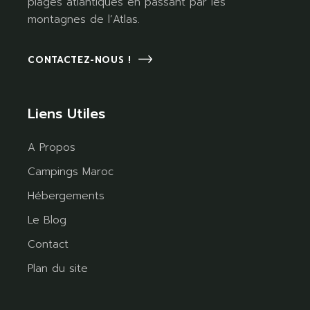
plages atlantiques en passant par les
montagnes de l’Atlas.
CONTACTEZ-NOUS !
Liens Utiles
A Propos
Campings Maroc
Hébergements
Le Blog
Contact
Plan du site