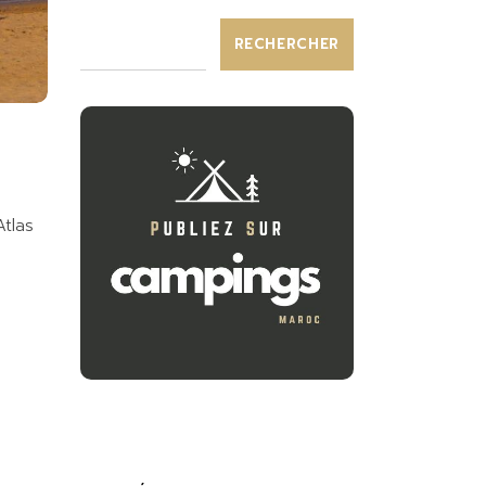
RECHERCHER
tlas