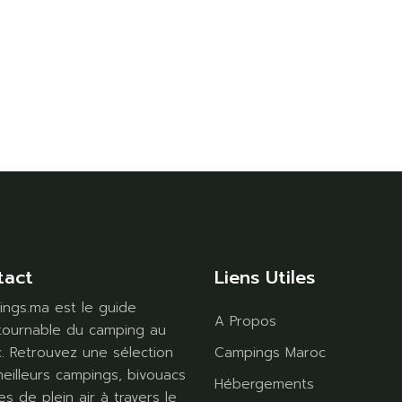
tact
Liens Utiles
ngs.ma est le guide
A Propos
tournable du camping au
. Retrouvez une sélection
Campings Maroc
eilleurs campings, bivouacs
Hébergements
es de plein air à travers le