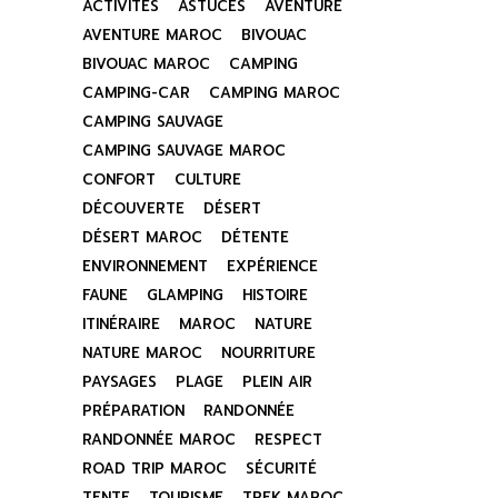
ACTIVITÉS
ASTUCES
AVENTURE
AVENTURE MAROC
BIVOUAC
BIVOUAC MAROC
CAMPING
CAMPING-CAR
CAMPING MAROC
CAMPING SAUVAGE
CAMPING SAUVAGE MAROC
CONFORT
CULTURE
DÉCOUVERTE
DÉSERT
DÉSERT MAROC
DÉTENTE
ENVIRONNEMENT
EXPÉRIENCE
FAUNE
GLAMPING
HISTOIRE
ITINÉRAIRE
MAROC
NATURE
NATURE MAROC
NOURRITURE
PAYSAGES
PLAGE
PLEIN AIR
PRÉPARATION
RANDONNÉE
RANDONNÉE MAROC
RESPECT
ROAD TRIP MAROC
SÉCURITÉ
TENTE
TOURISME
TREK MAROC