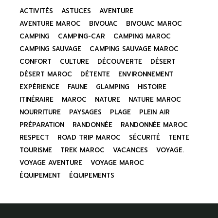
ACTIVITÉS
ASTUCES
AVENTURE
AVENTURE MAROC
BIVOUAC
BIVOUAC MAROC
CAMPING
CAMPING-CAR
CAMPING MAROC
CAMPING SAUVAGE
CAMPING SAUVAGE MAROC
CONFORT
CULTURE
DÉCOUVERTE
DÉSERT
DÉSERT MAROC
DÉTENTE
ENVIRONNEMENT
EXPÉRIENCE
FAUNE
GLAMPING
HISTOIRE
ITINÉRAIRE
MAROC
NATURE
NATURE MAROC
NOURRITURE
PAYSAGES
PLAGE
PLEIN AIR
PRÉPARATION
RANDONNÉE
RANDONNÉE MAROC
RESPECT
ROAD TRIP MAROC
SÉCURITÉ
TENTE
TOURISME
TREK MAROC
VACANCES
VOYAGE.
VOYAGE AVENTURE
VOYAGE MAROC
ÉQUIPEMENT
ÉQUIPEMENTS