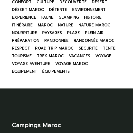
CONFORT
CULTURE
DÉCOUVERTE
DÉSERT
DÉSERT MAROC
DÉTENTE
ENVIRONNEMENT
EXPÉRIENCE
FAUNE
GLAMPING
HISTOIRE
ITINÉRAIRE
MAROC
NATURE
NATURE MAROC
NOURRITURE
PAYSAGES
PLAGE
PLEIN AIR
PRÉPARATION
RANDONNÉE
RANDONNÉE MAROC
RESPECT
ROAD TRIP MAROC
SÉCURITÉ
TENTE
TOURISME
TREK MAROC
VACANCES
VOYAGE.
VOYAGE AVENTURE
VOYAGE MAROC
ÉQUIPEMENT
ÉQUIPEMENTS
Campings Maroc