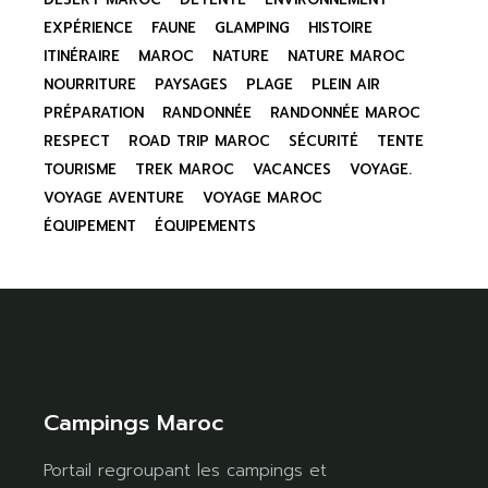
EXPÉRIENCE
FAUNE
GLAMPING
HISTOIRE
ITINÉRAIRE
MAROC
NATURE
NATURE MAROC
NOURRITURE
PAYSAGES
PLAGE
PLEIN AIR
PRÉPARATION
RANDONNÉE
RANDONNÉE MAROC
RESPECT
ROAD TRIP MAROC
SÉCURITÉ
TENTE
TOURISME
TREK MAROC
VACANCES
VOYAGE.
VOYAGE AVENTURE
VOYAGE MAROC
ÉQUIPEMENT
ÉQUIPEMENTS
Campings Maroc
Portail regroupant les campings et