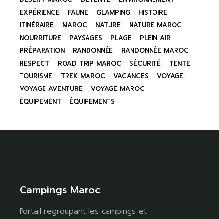
EXPÉRIENCE
FAUNE
GLAMPING
HISTOIRE
ITINÉRAIRE
MAROC
NATURE
NATURE MAROC
NOURRITURE
PAYSAGES
PLAGE
PLEIN AIR
PRÉPARATION
RANDONNÉE
RANDONNÉE MAROC
RESPECT
ROAD TRIP MAROC
SÉCURITÉ
TENTE
TOURISME
TREK MAROC
VACANCES
VOYAGE.
VOYAGE AVENTURE
VOYAGE MAROC
ÉQUIPEMENT
ÉQUIPEMENTS
Campings Maroc
Portail regroupant les campings et