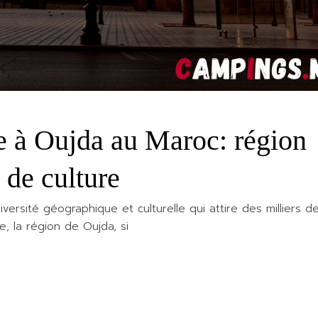
e à Oujda au Maroc: région
 de culture
ersité géographique et culturelle qui attire des milliers d
, la région de Oujda, si