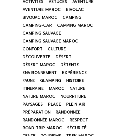
ACTIVITÉS
ASTUCES
AVENTURE
AVENTURE MAROC
BIVOUAC
BIVOUAC MAROC
CAMPING
CAMPING-CAR
CAMPING MAROC
CAMPING SAUVAGE
CAMPING SAUVAGE MAROC
CONFORT
CULTURE
DÉCOUVERTE
DÉSERT
DÉSERT MAROC
DÉTENTE
ENVIRONNEMENT
EXPÉRIENCE
FAUNE
GLAMPING
HISTOIRE
ITINÉRAIRE
MAROC
NATURE
NATURE MAROC
NOURRITURE
PAYSAGES
PLAGE
PLEIN AIR
PRÉPARATION
RANDONNÉE
RANDONNÉE MAROC
RESPECT
ROAD TRIP MAROC
SÉCURITÉ
TENTE
TOURISME
TREK MAROC