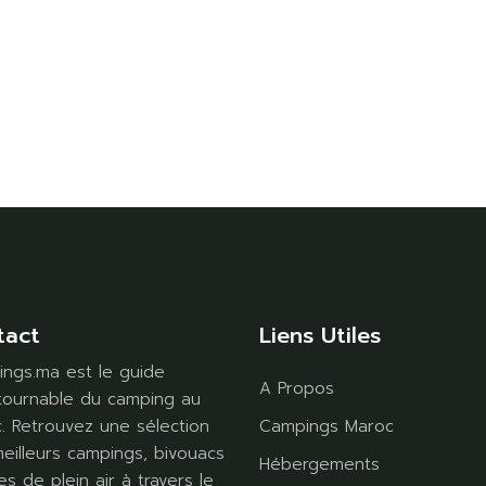
tact
Liens Utiles
ngs.ma est le guide
A Propos
tournable du camping au
. Retrouvez une sélection
Campings Maroc
eilleurs campings, bivouacs
Hébergements
es de plein air à travers le