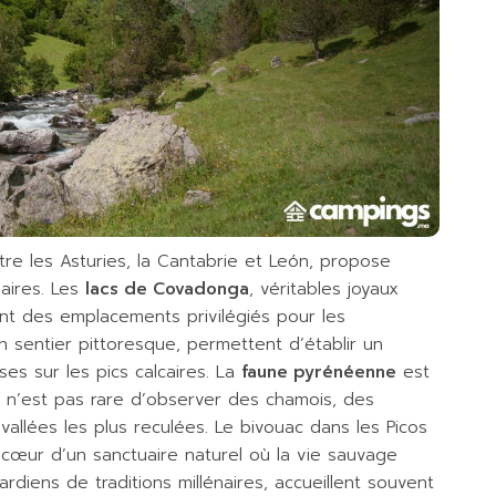
re les Asturies, la Cantabrie et León, propose
aires. Les
lacs de Covadonga
, véritables joyaux
nt des emplacements privilégiés pour les
 un sentier pittoresque, permettent d’établir un
s sur les pics calcaires. La
faune pyrénéenne
est
il n’est pas rare d’observer des chamois, des
vallées les plus reculées. Le bivouac dans les Picos
 cœur d’un sanctuaire naturel où la vie sauvage
rdiens de traditions millénaires, accueillent souvent