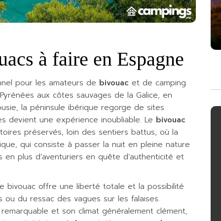
uacs à faire en Espagne
onnel pour les amateurs de
bivouac
et de camping
Pyrénées aux côtes sauvages de la Galice, en
usie, la péninsule ibérique regorge de sites
les devient une expérience inoubliable. Le
bivouac
oires préservés, loin des sentiers battus, où la
que, qui consiste à passer la nuit en pleine nature
 en plus d’aventuriers en quête d’authenticité et
 bivouac offre une liberté totale et la possibilité
 ou du ressac des vagues sur les falaises.
 remarquable et son climat généralement clément,