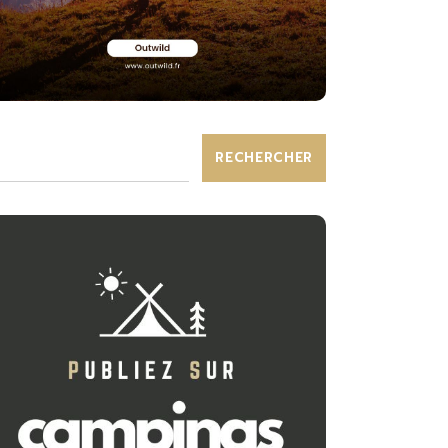
RECHERCHER