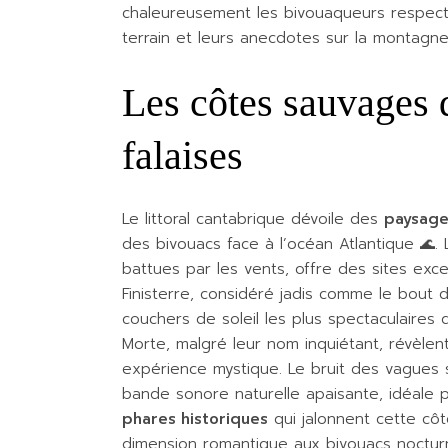
chaleureusement les bivouaqueurs respect
terrain et leurs anecdotes sur la montagne
Les côtes sauvages d
falaises
Le littoral cantabrique dévoile des
paysage
des bivouacs face à l’océan Atlantique 🌊.
battues par les vents, offre des sites exc
Finisterre, considéré jadis comme le bout
couchers de soleil les plus spectaculaires
Morte, malgré leur nom inquiétant, révèlen
expérience mystique. Le bruit des vagues s
bande sonore naturelle apaisante, idéale po
phares historiques
qui jalonnent cette côte
dimension romantique aux bivouacs noctur