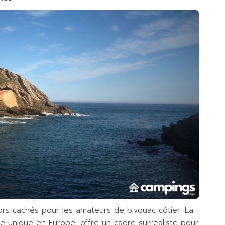
ors cachés pour les amateurs de bivouac côtier. La
 unique en Europe, offre un cadre surréaliste pour