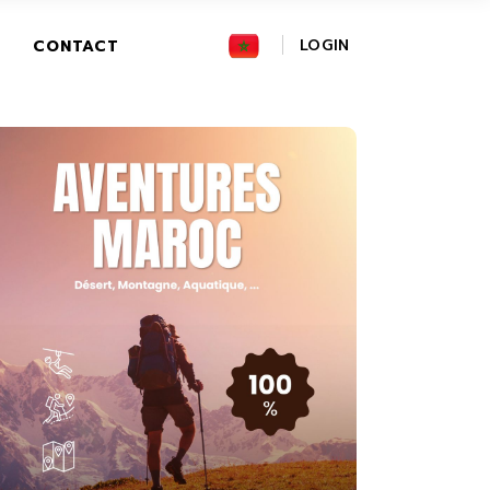
FR
LOGIN
CONTACT
GR
IT