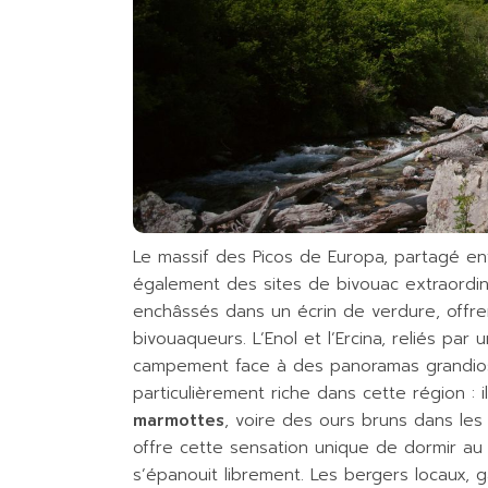
Le massif des Picos de Europa, partagé ent
également des sites de bivouac extraordin
enchâssés dans un écrin de verdure, offre
bivouaqueurs. L’Enol et l’Ercina, reliés par
campement face à des panoramas grandiose
particulièrement riche dans cette région : 
marmottes
, voire des ours bruns dans les 
offre cette sensation unique de dormir au
s’épanouit librement. Les bergers locaux, ga