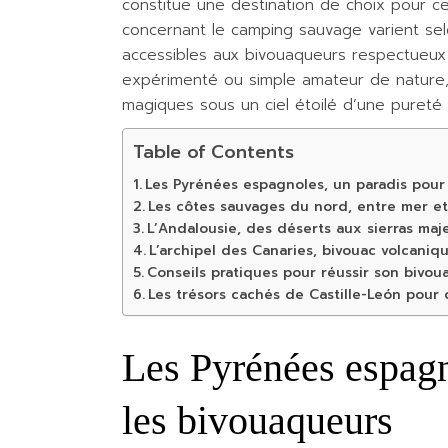
constitue une destination de choix pour ce
concernant le camping sauvage varient se
accessibles aux bivouaqueurs respectueux
expérimenté ou simple amateur de nature,
magiques sous un ciel étoilé d’une pureté 
Table of Contents
Les Pyrénées espagnoles, un paradis pour
Les côtes sauvages du nord, entre mer et 
L’Andalousie, des déserts aux sierras maj
L’archipel des Canaries, bivouac volcaniq
Conseils pratiques pour réussir son bivou
Les trésors cachés de Castille-León pour
Les Pyrénées espagn
les bivouaqueurs