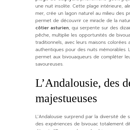
une nuit insolite. Cette plage intérieure, 
mer, crée un lagon naturel au milieu des p
permet de découvrir ce miracle de la natur
côtier asturien
, qui serpente sur des diza
pêche, multiplie les opportunités de bivou
traditionnels, avec leurs maisons colorées 
authentiques pour des nuits mémorables.
permet aux bivouaqueurs de compléter leur
savoureuses.
L’Andalousie, des dé
majestueuses
L’Andalousie surprend par la diversité de
des expériences de bivouac totalement dif