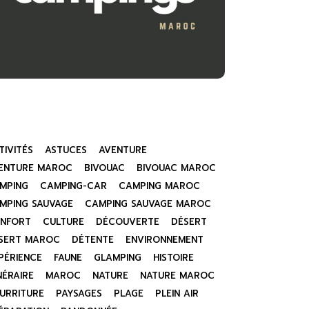
TIVITÉS
ASTUCES
AVENTURE
ENTURE MAROC
BIVOUAC
BIVOUAC MAROC
MPING
CAMPING-CAR
CAMPING MAROC
MPING SAUVAGE
CAMPING SAUVAGE MAROC
NFORT
CULTURE
DÉCOUVERTE
DÉSERT
SERT MAROC
DÉTENTE
ENVIRONNEMENT
PÉRIENCE
FAUNE
GLAMPING
HISTOIRE
INÉRAIRE
MAROC
NATURE
NATURE MAROC
URRITURE
PAYSAGES
PLAGE
PLEIN AIR