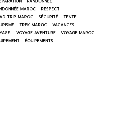
ÉPARATION
RANDONNÉE
NDONNÉE MAROC
RESPECT
AD TRIP MAROC
SÉCURITÉ
TENTE
URISME
TREK MAROC
VACANCES
YAGE.
VOYAGE AVENTURE
VOYAGE MAROC
UIPEMENT
ÉQUIPEMENTS