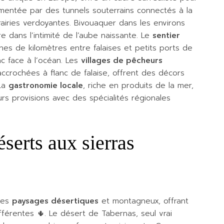
alimentée par des tunnels souterrains connectés à la
rairies verdoyantes. Bivouaquer dans les environs
e dans l’intimité de l’aube naissante. Le
sentier
ines de kilomètres entre falaises et petits ports de
ac face à l’océan. Les
villages de pêcheurs
accrochées à flanc de falaise, offrent des décors
 La
gastronomie locale
, riche en produits de la mer,
s provisions avec des spécialités régionales
serts aux sierras
 ses
paysages désertiques
et montagneux, offrant
férentes 🌵. Le désert de Tabernas, seul vrai