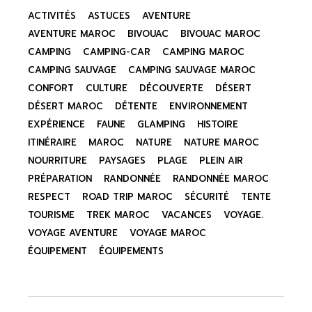
ACTIVITÉS
ASTUCES
AVENTURE
AVENTURE MAROC
BIVOUAC
BIVOUAC MAROC
CAMPING
CAMPING-CAR
CAMPING MAROC
CAMPING SAUVAGE
CAMPING SAUVAGE MAROC
CONFORT
CULTURE
DÉCOUVERTE
DÉSERT
DÉSERT MAROC
DÉTENTE
ENVIRONNEMENT
EXPÉRIENCE
FAUNE
GLAMPING
HISTOIRE
ITINÉRAIRE
MAROC
NATURE
NATURE MAROC
NOURRITURE
PAYSAGES
PLAGE
PLEIN AIR
PRÉPARATION
RANDONNÉE
RANDONNÉE MAROC
RESPECT
ROAD TRIP MAROC
SÉCURITÉ
TENTE
TOURISME
TREK MAROC
VACANCES
VOYAGE.
VOYAGE AVENTURE
VOYAGE MAROC
ÉQUIPEMENT
ÉQUIPEMENTS