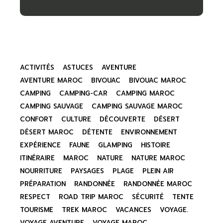
ACTIVITÉS
ASTUCES
AVENTURE
AVENTURE MAROC
BIVOUAC
BIVOUAC MAROC
CAMPING
CAMPING-CAR
CAMPING MAROC
CAMPING SAUVAGE
CAMPING SAUVAGE MAROC
CONFORT
CULTURE
DÉCOUVERTE
DÉSERT
DÉSERT MAROC
DÉTENTE
ENVIRONNEMENT
EXPÉRIENCE
FAUNE
GLAMPING
HISTOIRE
ITINÉRAIRE
MAROC
NATURE
NATURE MAROC
NOURRITURE
PAYSAGES
PLAGE
PLEIN AIR
PRÉPARATION
RANDONNÉE
RANDONNÉE MAROC
RESPECT
ROAD TRIP MAROC
SÉCURITÉ
TENTE
TOURISME
TREK MAROC
VACANCES
VOYAGE.
VOYAGE AVENTURE
VOYAGE MAROC