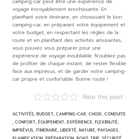
camping-car peut être une expérience de
voyage incroyablement enrichissante. En
planifiant votre itinéraire, en choisissant le bon
camping-car, en préparant votre équipement et
votre budget, en respectant les règles de la
route et en planifiant des activités amusantes,
vous pouvez vous préparer pour une
expérience de voyage inoubliable. N’oubliez pas
de profiter de chaque instant, de rester flexible
face aux imprévus, et de garder votre camping-
car propre et confortable. Bonne route !
Rate this post
ACTIVITÉS
BUDGET
CAMPING-CAR
CHOIX
CONDUITE
CONFORT
ÉQUIPEMENT
EXPÉRIENCE
FLEXIBILITÉ
IMPRÉVUS
ITINÉRAIRE
LIBERTÉ
NATURE
PAYSAGES
PLANIFICATION
PRÉPARATION
ROAD TRIP
SÉCURITÉ