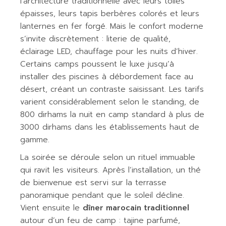
l’architecture traditionnelle avec leurs toiles
épaisses, leurs tapis berbères colorés et leurs
lanternes en fer forgé. Mais le confort moderne
s’invite discrètement : literie de qualité,
éclairage LED, chauffage pour les nuits d’hiver.
Certains camps poussent le luxe jusqu’à
installer des piscines à débordement face au
désert, créant un contraste saisissant. Les tarifs
varient considérablement selon le standing, de
800 dirhams la nuit en camp standard à plus de
3000 dirhams dans les établissements haut de
gamme.
La soirée se déroule selon un rituel immuable
qui ravit les visiteurs. Après l’installation, un thé
de bienvenue est servi sur la terrasse
panoramique pendant que le soleil décline.
Vient ensuite le
dîner marocain traditionnel
autour d’un feu de camp : tajine parfumé,