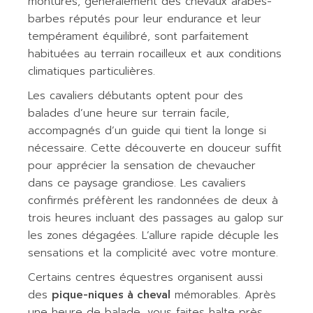
montures, généralement des chevaux arabes-
barbes réputés pour leur endurance et leur
tempérament équilibré, sont parfaitement
habituées au terrain rocailleux et aux conditions
climatiques particulières.
Les cavaliers débutants optent pour des
balades d’une heure sur terrain facile,
accompagnés d’un guide qui tient la longe si
nécessaire. Cette découverte en douceur suffit
pour apprécier la sensation de chevaucher
dans ce paysage grandiose. Les cavaliers
confirmés préfèrent les randonnées de deux à
trois heures incluant des passages au galop sur
les zones dégagées. L’allure rapide décuple les
sensations et la complicité avec votre monture.
Certains centres équestres organisent aussi
des
pique-niques à cheval
mémorables. Après
une heure de balade, vous faites halte près