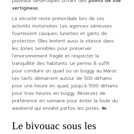
plateaux désertiques offrant des
points de vue
vertigineux
.
La sécurité reste primordiale lors de ces
activités motorisées. Les agences sérieuses
fournissent casques, lunettes et gants de
protection. Elles limitent aussi la vitesse dans
les zones sensibles pour préserver
l’environnement fragile et respecter la
tranquillité des habitants. Le permis B suffit
pour conduire un quad ou un buggy au Maroc.
Les tarifs démarrent autour de 500 dirhams
pour une heure en quad, jusqu’à 1500 dirhams
pour trois heures en buggy. Réservez de
préférence en semaine pour éviter la foule du
weekend qui envahit parfois les pistes. 🏍️
Le bivouac sous les