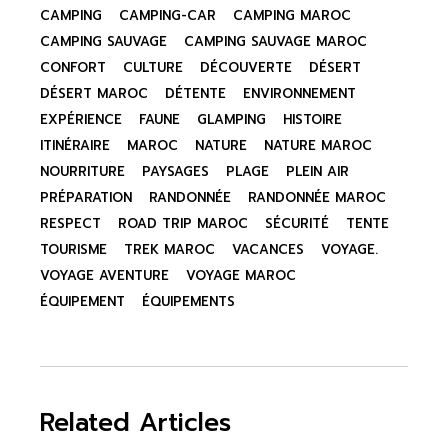
CAMPING
CAMPING-CAR
CAMPING MAROC
CAMPING SAUVAGE
CAMPING SAUVAGE MAROC
CONFORT
CULTURE
DÉCOUVERTE
DÉSERT
DÉSERT MAROC
DÉTENTE
ENVIRONNEMENT
EXPÉRIENCE
FAUNE
GLAMPING
HISTOIRE
ITINÉRAIRE
MAROC
NATURE
NATURE MAROC
NOURRITURE
PAYSAGES
PLAGE
PLEIN AIR
PRÉPARATION
RANDONNÉE
RANDONNÉE MAROC
RESPECT
ROAD TRIP MAROC
SÉCURITÉ
TENTE
TOURISME
TREK MAROC
VACANCES
VOYAGE.
VOYAGE AVENTURE
VOYAGE MAROC
ÉQUIPEMENT
ÉQUIPEMENTS
Related Articles