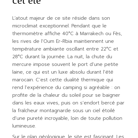
cet été
L’atout majeur de ce site réside dans son
microclimat exceptionnel. Pendant que le
thermomètre affiche 40°C à Marrakech ou Fès,
les rives de l’Oum Er-Rbia maintiennent une
température ambiante oscillant entre 22°C et
28°C durant la journée. La nuit, la chute du
mercure impose souvent le port d’une petite
laine, ce qui est un luxe absolu durant l’été
marocain. C’est cette dualité thermique qui
rend l’expérience du camping si agréable : on
profite de la chaleur du soleil pour se baigner
dans les eaux vives, puis on s’endort bercé par
la fraîcheur montagnarde sous un ciel étoilé
d’une pureté incroyable, loin de toute pollution
lumineuse.
Sur le plan géologique, le site est fascinant. Les