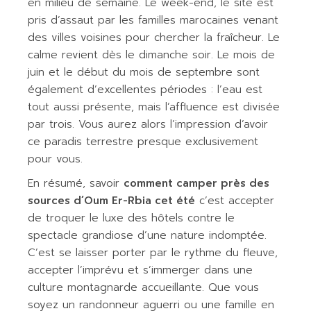
en milieu de semaine. Le week-end, le site est
pris d’assaut par les familles marocaines venant
des villes voisines pour chercher la fraîcheur. Le
calme revient dès le dimanche soir. Le mois de
juin et le début du mois de septembre sont
également d’excellentes périodes : l’eau est
tout aussi présente, mais l’affluence est divisée
par trois. Vous aurez alors l’impression d’avoir
ce paradis terrestre presque exclusivement
pour vous.
En résumé, savoir
comment camper près des
sources d’Oum Er-Rbia cet été
c’est accepter
de troquer le luxe des hôtels contre le
spectacle grandiose d’une nature indomptée.
C’est se laisser porter par le rythme du fleuve,
accepter l’imprévu et s’immerger dans une
culture montagnarde accueillante. Que vous
soyez un randonneur aguerri ou une famille en