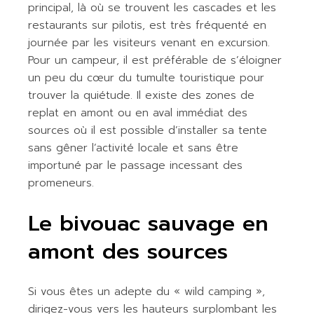
principal, là où se trouvent les cascades et les
restaurants sur pilotis, est très fréquenté en
journée par les visiteurs venant en excursion.
Pour un campeur, il est préférable de s’éloigner
un peu du cœur du tumulte touristique pour
trouver la quiétude. Il existe des zones de
replat en amont ou en aval immédiat des
sources où il est possible d’installer sa tente
sans gêner l’activité locale et sans être
importuné par le passage incessant des
promeneurs.
Le bivouac sauvage en
amont des sources
Si vous êtes un adepte du « wild camping »,
dirigez-vous vers les hauteurs surplombant les