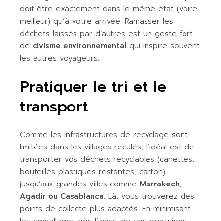
doit être exactement dans le même état (voire
meilleur) qu’à votre arrivée. Ramasser les
déchets laissés par d’autres est un geste fort
de
civisme environnemental
qui inspire souvent
les autres voyageurs.
Pratiquer le tri et le
transport
Comme les infrastructures de recyclage sont
limitées dans les villages reculés, l’idéal est de
transporter vos déchets recyclables (canettes,
bouteilles plastiques restantes, carton)
jusqu’aux grandes villes comme
Marrakech,
Agadir ou Casablanca
. Là, vous trouverez des
points de collecte plus adaptés. En minimisant
les emballages dès l’achat de vos provisions