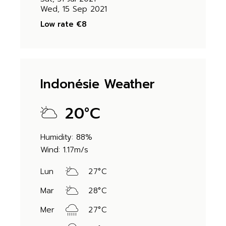
Wed, 15 Sep 2021
Low rate
€8
Indonésie Weather
20
°
C
Humidity: 88%
Wind: 1.17m/s
Lun
27
°
C
Mar
28
°
C
Mer
27
°
C