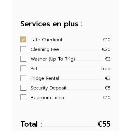
Services en plus :
Late Checkout
€10
Cleaning Fee
€20
Washer (Up To 7Kg)
€3
Pet
free
Fridge Rental
€3
Security Deposit
€5
Bedroom Linen
€10
Total :
€
55