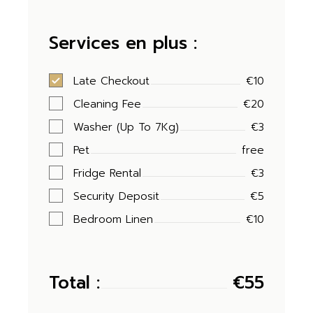
Services en plus :
Late Checkout
€10
Cleaning Fee
€20
Washer (Up To 7Kg)
€3
Pet
free
Fridge Rental
€3
Security Deposit
€5
Bedroom Linen
€10
Total :
€
55