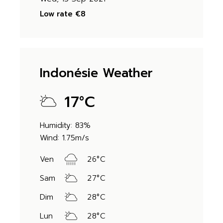
Low rate
€8
Indonésie Weather
17
°
C
Humidity: 83%
Wind: 1.75m/s
Ven
26
°
C
Sam
27
°
C
Dim
28
°
C
Lun
28
°
C