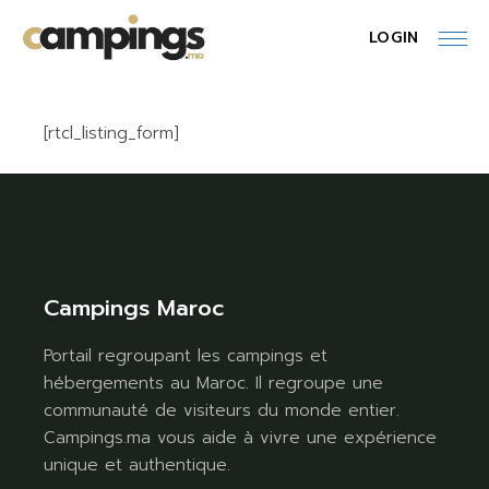
Skip
to
LOGIN
the
content
[rtcl_listing_form]
Campings Maroc
Portail regroupant les campings et
hébergements au Maroc. Il regroupe une
communauté de visiteurs du monde entier.
Campings.ma vous aide à vivre une expérience
unique et authentique.