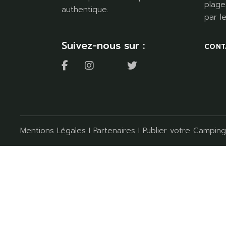
plage
authentique.
par l
Suivez-nous sur :
CONT
Mentions Légales
I
Partenaires
I
Publier votre Camping