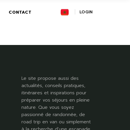
FR
LOGIN
CONTACT
GR
IT
Le site propose aussi des
actualités, conseils pratiques,
itinéraires et inspirations pour
préparer vos séjours en pleine
nature. Que vous soyez
passionné de randonnée, de
road trip en van ou simplement
à la recherche d’une escapade