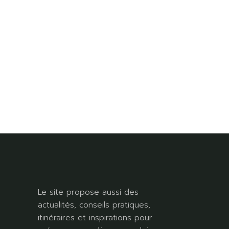
Le site propose aussi des
actualités, conseils pratiques,
itinéraires et inspirations pour