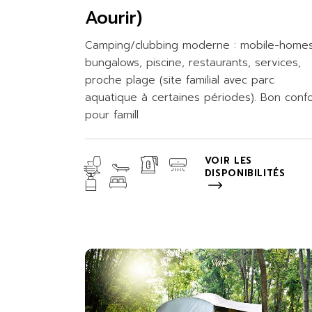
Aourir)
Camping/clubbing moderne : mobile-homes
bungalows, piscine, restaurants, services,
proche plage (site familial avec parc
aquatique à certaines périodes). Bon confo
pour famill
VOIR LES
DISPONIBILITÉS