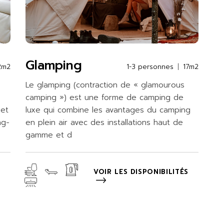
Glamping
2m2
1-3 personnes
17m2
Le glamping (contraction de « glamourous
camping ») est une forme de camping de
 et
luxe qui combine les avantages du camping
ng-
en plein air avec des installations haut de
gamme et d
S
VOIR LES DISPONIBILITÉS