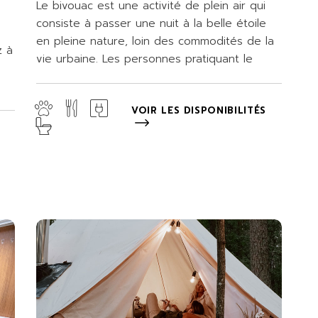
Le bivouac est une activité de plein air qui
consiste à passer une nuit à la belle étoile
en pleine nature, loin des commodités de la
z à
vie urbaine. Les personnes pratiquant le
VOIR LES DISPONIBILITÉS
S