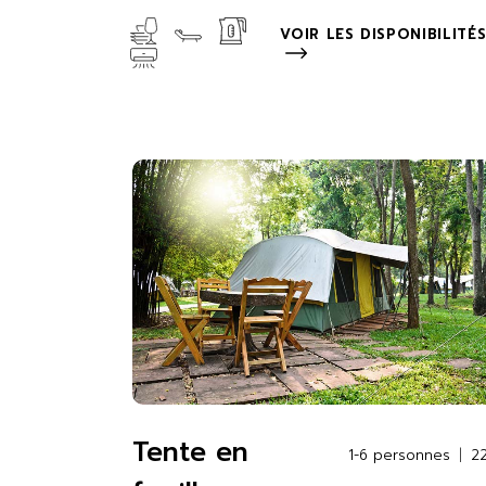
VOIR LES DISPONIBILITÉ
Tente en
1-6 personnes
2