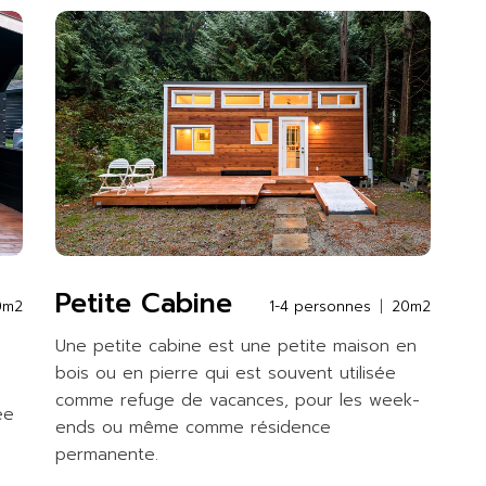
Petite Cabine
0m2
1-4 personnes
20m2
Une petite cabine est une petite maison en
bois ou en pierre qui est souvent utilisée
n
comme refuge de vacances, pour les week-
ée
ends ou même comme résidence
permanente.