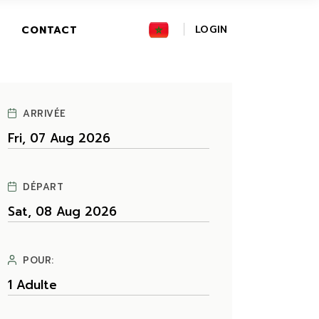
FR
LOGIN
CONTACT
GR
IT
ARRIVÉE
DÉPART
POUR: