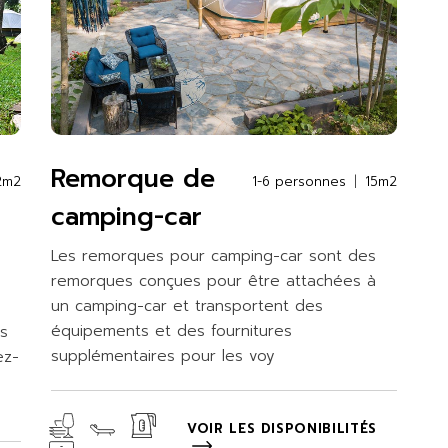
Remorque de
2m2
1-6 personnes
15m2
camping-car
Les remorques pour camping-car sont des
remorques conçues pour être attachées à
un camping-car et transportent des
équipements et des fournitures
s
supplémentaires pour les voy
ez-
o
VOIR LES DISPONIBILITÉS