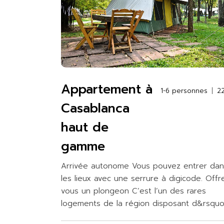
Appartement à
1-6 personnes
2
Casablanca
haut de
gamme
Arrivée autonome Vous pouvez entrer dan
les lieux avec une serrure à digicode. Offr
vous un plongeon C’est l’un des rares
logements de la région disposant d&rsqu