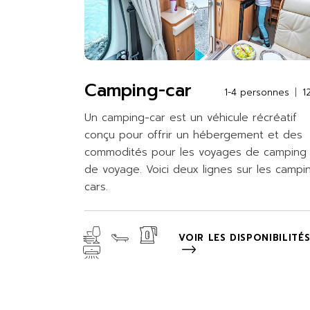
Camping-car
1-4 personnes
1
Un camping-car est un véhicule récréatif
conçu pour offrir un hébergement et des
commodités pour les voyages de camping
de voyage. Voici deux lignes sur les campi
cars.
VOIR LES DISPONIBILITÉ