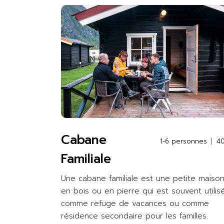
Cabane
1-6 personnes
4
Familiale
Une cabane familiale est une petite maiso
en bois ou en pierre qui est souvent utilis
comme refuge de vacances ou comme
résidence secondaire pour les familles.